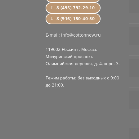
8 (495) 792-29-10
8 (916) 150-40-50
E-mail: info@cottonnew.ru
119602 Россия г. Москва,
Мичуринский проспект,
Олимпийская деревня, д. 4, корп. 3.
Режим работы: без выходных с 9:00
до 21:00.