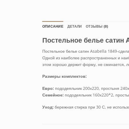
ОПИСАНИЕ
ДЕТАЛИ
ОТЗЫВЫ (0)
Постельное белье сатин 
Постельное белье сатин Asabella 1849-сдел
Одной из наиболее распространенных и наиб
этом хорошо держит форму, не сминается, лег
Размеры комплектов:
Евро:
пододеяльник 200х220, простыня 240х2
Семейное:
пододеяльник 160х220*2, простын
Уход:
бережная стирка при 30 С, не исполь