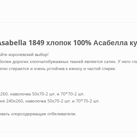
Asabella 1849 хлопок 100% Асабелла к
айте королевский выбор!
олее дорогих хлопчатобумажных тканей является сатин. У него гла
ко стирается и очень устойчив к износу и частой стирке.
60, наволочка 50х70-2 шт. и 70*70-2 шт.
я 240х260, наволочка 50х70-2 шт. и 70*70-2 шт.
зовать хлорсодержащие отбеливатели.