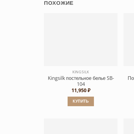
ПОХОЖИЕ
KINGSILK
Kingsilk постельное белье SB-
По
104
11,950
₽
КУПИТЬ
Этот
товар
имеет
несколько