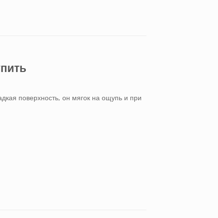
упить
дкая поверхность, он мягок на ощупь и при