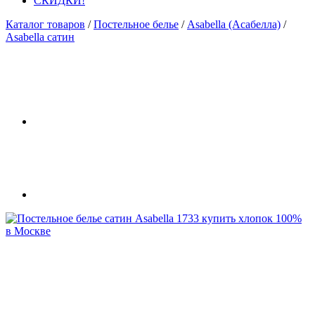
СКИДКИ!
Каталог товаров
/
Постельное белье
/
Asabella (Асабелла)
/
Asabella сатин