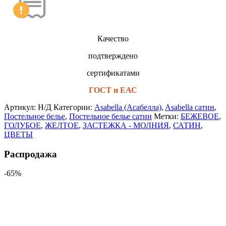
Качество
подтверждено
сертификатами
ГОСТ и ЕАС
Артикул:
Н/Д
Категории:
Asabella (Асабелла)
,
Asabella сатин
,
Постельное белье
,
Постельное белье сатин
Метки:
БЕЖЕВОЕ
,
ГОЛУБОЕ
,
ЖЕЛТОЕ
,
ЗАСТЕЖКА - МОЛНИЯ
,
САТИН
,
ЦВЕТЫ
Распродажа
-65%