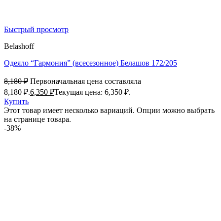
Быстрый просмотр
Belashoff
Одеяло “Гармония” (всесезонное) Белашов 172/205
8,180
₽
Первоначальная цена составляла
8,180 ₽.
6,350
₽
Текущая цена: 6,350 ₽.
Купить
Этот товар имеет несколько вариаций. Опции можно выбрать
на странице товара.
-38%