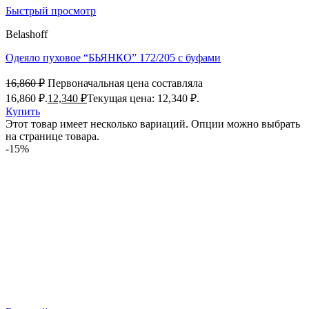
Быстрый просмотр
Belashoff
Одеяло пуховое “БЬЯНКО” 172/205 с буфами
16,860
₽
Первоначальная цена составляла
16,860 ₽.
12,340
₽
Текущая цена: 12,340 ₽.
Купить
Этот товар имеет несколько вариаций. Опции можно выбрать
на странице товара.
-15%