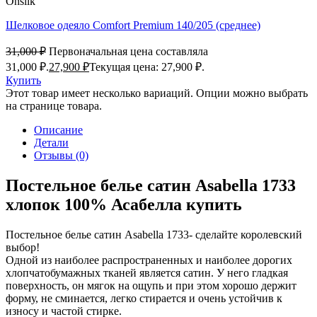
Onsilk
Шелковое одеяло Comfort Premium 140/205 (среднее)
31,000
₽
Первоначальная цена составляла
31,000 ₽.
27,900
₽
Текущая цена: 27,900 ₽.
Купить
Этот товар имеет несколько вариаций. Опции можно выбрать
на странице товара.
Описание
Детали
Отзывы (0)
Постельное белье сатин Asabella 1733
хлопок 100% Асабелла купить
Постельное белье сатин Asabella 1733- сделайте королевский
выбор!
Одной из наиболее распространенных и наиболее дорогих
хлопчатобумажных тканей является сатин. У него гладкая
поверхность, он мягок на ощупь и при этом хорошо держит
форму, не сминается, легко стирается и очень устойчив к
износу и частой стирке.