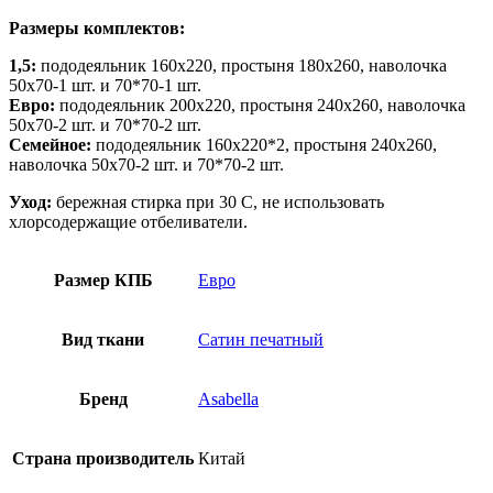
Размеры комплектов:
1,5:
пододеяльник 160х220, простыня 180х260, наволочка
50х70-1 шт. и 70*70-1 шт.
Евро:
пододеяльник 200х220, простыня 240х260, наволочка
50х70-2 шт. и 70*70-2 шт.
Семейное:
пододеяльник 160х220*2, простыня 240х260,
наволочка 50х70-2 шт. и 70*70-2 шт.
Уход:
бережная стирка при 30 С, не использовать
хлорсодержащие отбеливатели.
Размер КПБ
Евро
Вид ткани
Сатин печатный
Бренд
Asabella
Страна производитель
Китай