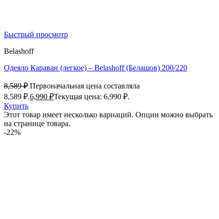
Быстрый просмотр
Belashoff
Одеяло Караван (легкое) – Belashoff (Белашов) 200/220
8,589
₽
Первоначальная цена составляла
8,589 ₽.
6,990
₽
Текущая цена: 6,990 ₽.
Купить
Этот товар имеет несколько вариаций. Опции можно выбрать
на странице товара.
-22%