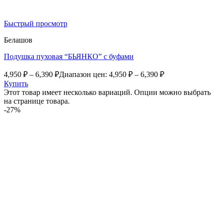
Быстрый просмотр
Белашов
Подушка пуховая “БЬЯНКО” с буфами
4,950
₽
–
6,390
₽
Диапазон цен: 4,950 ₽ – 6,390 ₽
Купить
Этот товар имеет несколько вариаций. Опции можно выбрать
на странице товара.
-27%