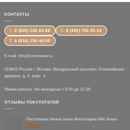
–
24,399 ₽
КОНТАКТЫ
8 (800) 100-60-68
8 (495) 792-29-10
8 (916) 150-40-50
E-mail: info@cottonnew.ru
119602 Россия г. Москва, Мичуринский проспект, Олимпийская
деревня, д. 4, корп. 3.
Режим работы: без выходных с 9:00 до 21:00.
ОТЗЫВЫ ПОКУПАТЕЛЕЙ
Постельное белье сатин Философия Niki Jones