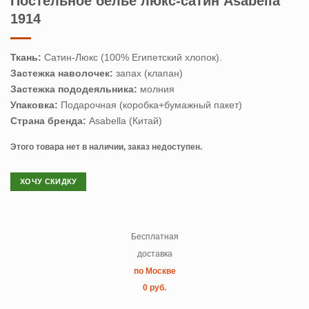
Постельное белье люкс-сатин Asabella
1914
Ткань:
Сатин-Люкс (100% Египетский хлопок).
Застежка наволочек:
запах (клапан)
Застежка пододеяльника:
молния
Упаковка:
Подарочная (коробка+бумажный пакет)
Страна бренда:
Asabella (Китай)
Этого товара нет в наличии, заказ недоступен.
ХОЧУ СКИДКУ
Бесплатная
доставка
по Москве
0 руб.