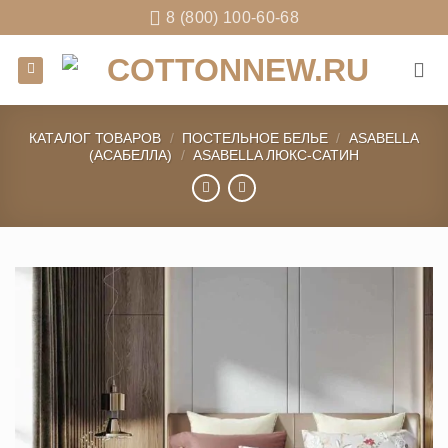
Skip
8 (800) 100-60-68
to
content
КАТАЛОГ ТОВАРОВ
/
ПОСТЕЛЬНОЕ БЕЛЬЕ
/
ASABELLA
(АСАБЕЛЛА)
/
ASABELLA ЛЮКС-САТИН