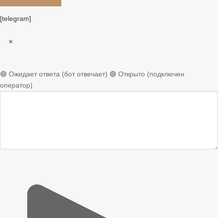
[telegram]
×
🟣 Ожидает ответа (бот отвечает)
🟢 Открыто (подключен
оператор)