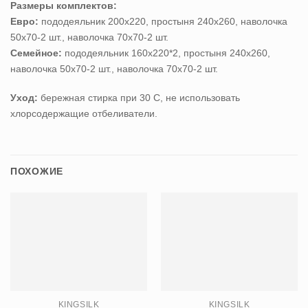
Размеры комплектов:
Евро:
пододеяльник 200х220, простыня 240х260, наволочка
50х70-2 шт., наволочка 70х70-2 шт.
Семейное:
пододеяльник 160х220*2, простыня 240х260,
наволочка 50х70-2 шт., наволочка 70х70-2 шт.
Уход:
бережная стирка при 30 С, не использовать
хлорсодержащие отбеливатели.
ПОХОЖИЕ
KINGSILK
KINGSILK