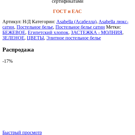
сертификатами
ГОСТ и ЕАС
Артикул:
Н/Д
Категории:
Asabella (Асабелла)
,
Asabella люкс-
сатин
,
Постельное белье
,
Постельное белье сатин
Метки:
БЕЖЕВОЕ
,
Египетский хлопок
,
ЗАСТЕЖКА - МОЛНИЯ
,
ЗЕЛЕНОЕ
,
ЦВЕТЫ
,
Элитное постельное белье
Распродажа
-17%
Быстрый просмотр