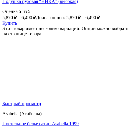
Подушка пуховая “НИКА” (высокая)
Оценка
5
из 5
5,870
₽
–
6,490
₽
Диапазон цен: 5,870 ₽ – 6,490 ₽
Купить
Этот товар имеет несколько вариаций. Опции можно выбрать
на странице товара.
Быстрый просмотр
Asabella (Асабелла)
Постельное белье сатин Asabella 1999