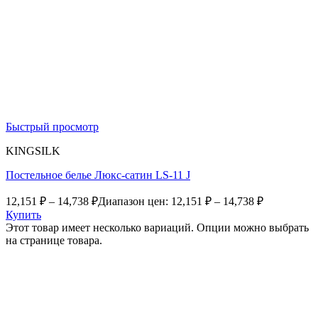
Быстрый просмотр
KINGSILK
Постельное белье Люкс-сатин LS-11 J
12,151
₽
–
14,738
₽
Диапазон цен: 12,151 ₽ – 14,738 ₽
Купить
Этот товар имеет несколько вариаций. Опции можно выбрать
на странице товара.