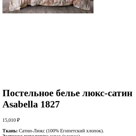
Постельное белье люкс-сатин
Asabella 1827
15,010
₽
Ткань:
Сатин-Люкс (100% Египетский хлопок).