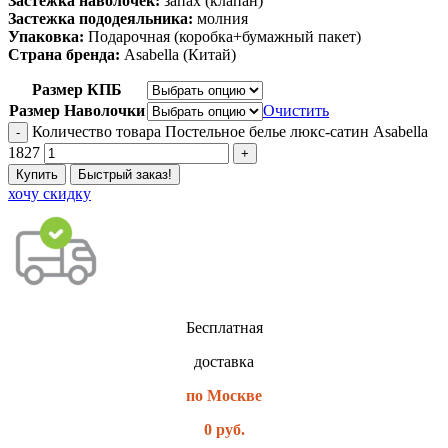
Застежка наволочек:
запах (клапан)
Застежка пододеяльника:
молния
Упаковка:
Подарочная (коробка+бумажный пакет)
Страна бренда:
Asabella (Китай)
Размер КПБ
Размер Наволочки
Очистить
Количество товара Постельное белье люкс-сатин Asabella
1827
Купить
Быстрый заказ!
хочу скидку
Бесплатная
доставка
по Москве
0 руб.