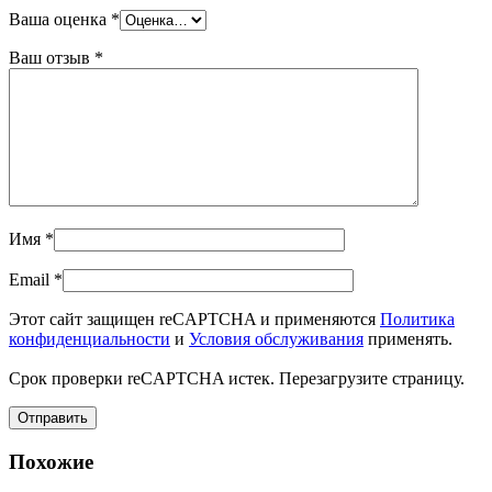
Ваша оценка
*
Ваш отзыв
*
Имя
*
Email
*
Этот сайт защищен reCAPTCHA и применяются
Политика
конфиденциальности
и
Условия обслуживания
применять.
Срок проверки reCAPTCHA истек. Перезагрузите страницу.
Похожие