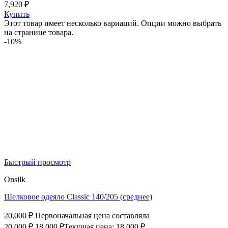
7,920
₽
Купить
Этот товар имеет несколько вариаций. Опции можно выбрать
на странице товара.
-10%
Быстрый просмотр
Onsilk
Шелковое одеяло Classic 140/205 (среднее)
20,000
₽
Первоначальная цена составляла
20,000 ₽.
18,000
₽
Текущая цена: 18,000 ₽.