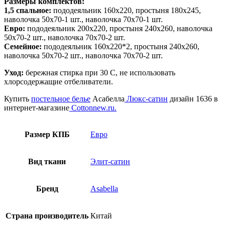
Размеры комплектов:
1,5 спальное:
пододеяльник 160х220, простыня 180х245,
наволочка 50х70-1 шт., наволочка 70х70-1 шт.
Евро:
пододеяльник 200х220, простыня 240х260, наволочка
50х70-2 шт., наволочка 70х70-2 шт.
Семейное:
пододеяльник 160х220*2, простыня 240х260,
наволочка 50х70-2 шт., наволочка 70х70-2 шт.
Уход:
бережная стирка при 30 С, не использовать
хлорсодержащие отбеливатели.
Купить
постельное белье
Асабелла
Люкс-сатин
дизайн 1636
в
интернет-магазине
Cottonnew.ru.
Размер КПБ
Евро
Вид ткани
Элит-сатин
Бренд
Asabella
Страна производитель
Китай