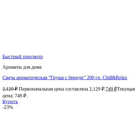
Быстрый просмотр
Ароматы для дома
Свеча ароматическая “Груша с бренди” 200 гр. Chill&Relax
2,129
₽
Первоначальная цена составляла 2,129 ₽.
749
₽
Текущая
цена: 749 ₽.
Купить
-23%