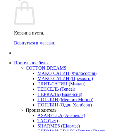
Корзина пуста.
Вернуться в магазин
Постельное белье
COTTON DREAMS
МАКО-САТИН (Философия)
МАКО-САТИН (Премиата)
ЭЛИТ-САТИН (Милан)
ТЕНСЕЛЬ (Tencel)
ПЕРКАЛЬ (Валенсия)
ПОПЛИН (Мерлин Монро)
ПОПЛИН (Одри Хепберн)
Производитель
ASABELLA (Асабелла)
TAC (Тач)
SHARMES (Шармэз)