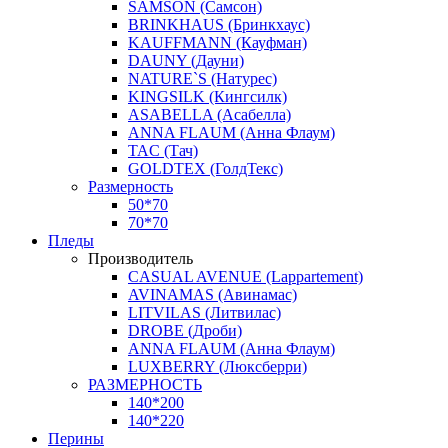
SAMSON (Самсон)
BRINKHAUS (Бринкхаус)
KAUFFMANN (Кауфман)
DAUNY (Дауни)
NATURE`S (Натурес)
KINGSILK (Кингсилк)
ASABELLA (Асабелла)
ANNA FLAUM (Анна Флаум)
TAC (Тач)
GOLDTEX (ГолдТекс)
Размерность
50*70
70*70
Пледы
Производитель
CASUAL AVENUE (Lappartement)
AVINAMAS (Авинамас)
LITVILAS (Литвилас)
DROBE (Дроби)
ANNA FLAUM (Анна Флаум)
LUXBERRY (Люксберри)
РАЗМЕРНОСТЬ
140*200
140*220
Перины