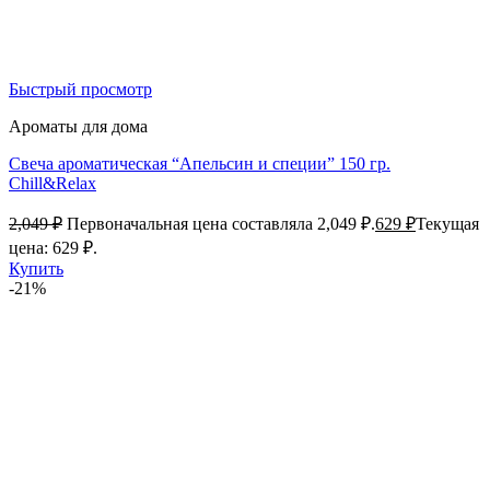
Быстрый просмотр
Ароматы для дома
Свеча ароматическая “Апельсин и специи” 150 гр.
Chill&Relax
2,049
₽
Первоначальная цена составляла 2,049 ₽.
629
₽
Текущая
цена: 629 ₽.
Купить
-21%