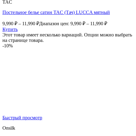
TAC
Постельное белье сатин TAC (Тач) LUCCA мятный
9,990
₽
–
11,990
₽
Диапазон цен: 9,990 ₽ – 11,990 ₽
Купить
Этот товар имеет несколько вариаций. Опции можно выбрать
на странице товара.
-10%
Быстрый просмотр
Onsilk