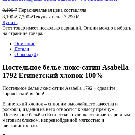
8,100
₽
Первоначальная цена составляла
8,100 ₽.
7,290
₽
Текущая цена: 7,290 ₽.
Купить
Этот товар имеет несколько вариаций. Опции можно выбрать
на странице товара.
Описание
Детали
Отзывы (0)
Постельное белье люкс-сатин Asabella
1792 Египетский хлопок 100%
Постельное белье люкс-сатин Asabella 1792 – сделайте
королевский выбор!
Египетский хлопок – синоним высочайшего качества и
роскоши, изделия из него относятся к классу премиум.
Постельное бельё из Египетского хлопка отличается ровным
матовым блеском, непревзойденной мягкостью и
шелковистостью.