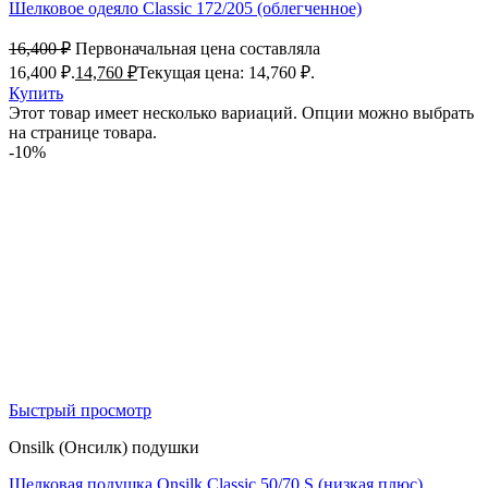
Шелковое одеяло Classic 172/205 (облегченное)
16,400
₽
Первоначальная цена составляла
16,400 ₽.
14,760
₽
Текущая цена: 14,760 ₽.
Купить
Этот товар имеет несколько вариаций. Опции можно выбрать
на странице товара.
-10%
Быстрый просмотр
Onsilk (Онсилк) подушки
Шелковая подушка Onsilk Classic 50/70 S (низкая плюс)