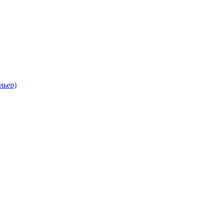
льер)