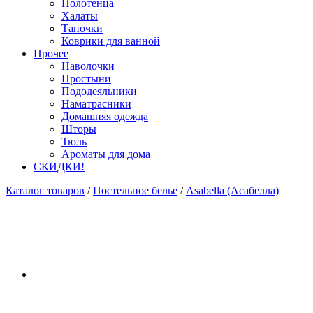
Полотенца
Халаты
Тапочки
Коврики для ванной
Прочее
Наволочки
Простыни
Пододеяльники
Наматрасники
Домашняя одежда
Шторы
Тюль
Ароматы для дома
СКИДКИ!
Каталог товаров
/
Постельное белье
/
Asabella (Асабелла)