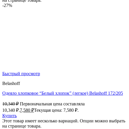
на странице товара.
-27%
Быстрый просмотр
Belashoff
Одеяло хлопковое “Белый хлопок” (легкое) Belashoff 172/205
10,340
₽
Первоначальная цена составляла
10,340 ₽.
7,580
₽
Текущая цена: 7,580 ₽.
Купить
Этот товар имеет несколько вариаций. Опции можно выбрать
на странице товара.