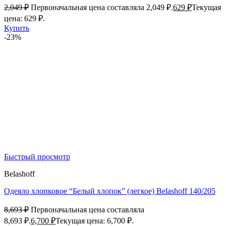
2,049
₽
Первоначальная цена составляла 2,049 ₽.
629
₽
Текущая
цена: 629 ₽.
Купить
-23%
Быстрый просмотр
Belashoff
Одеяло хлопковое “Белый хлопок” (легкое) Belashoff 140/205
8,693
₽
Первоначальная цена составляла
8,693 ₽.
6,700
₽
Текущая цена: 6,700 ₽.