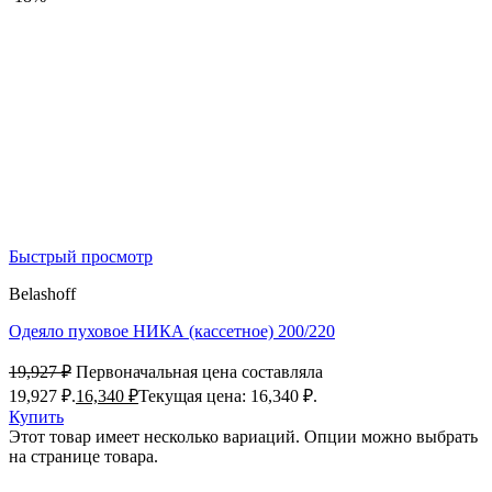
Быстрый просмотр
Belashoff
Одеяло пуховое НИКА (кассетное) 200/220
19,927
₽
Первоначальная цена составляла
19,927 ₽.
16,340
₽
Текущая цена: 16,340 ₽.
Купить
Этот товар имеет несколько вариаций. Опции можно выбрать
на странице товара.