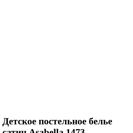
Детское постельное белье
сатин Asabella 1473