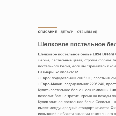
ОПИСАНИЕ
ДЕТАЛИ
ОТЗЫВЫ (0)
Шелковое постельное бе
Шелковое постельное белье Luxe Dream 
Легкие, пастельные цвета, строгие формы, 
постельного белья, если вы стремитесь к ко
Размеры комплектов:
•
Евро
: пододеяльник 200*220, простыня 260
•
Евро-Макси
: пододеяльник 220*240, прост
Купить постельное белье шелк компании
Lux
позволит Вам не тратить время на походы по
Купив элитное постельное белье Севилья – 
имеет международный стандарт качества
Oe
испытаний в области экологии текстильного 