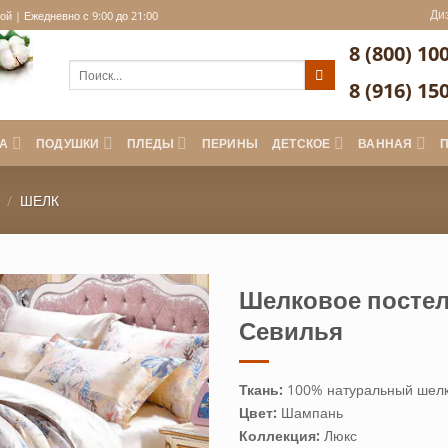
Ди
й | Ежедневно с 9:00 до 21:00
8 (800) 10
Искать:
8 (916) 15
А
ПОДУШКИ
ПЛЕДЫ
ПЕРИНЫ
ДЕТСКОЕ
ВАННАЯ
/
ШЕЛК
Шелковое постел
Севилья
Ткань:
100% натуральный шелк
Цвет:
Шампань
Коллекция:
Люкс