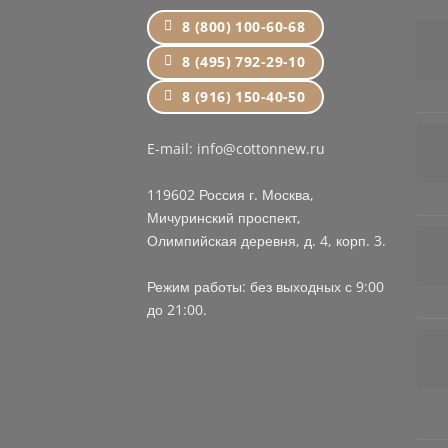
8 (800) 100-60-68
8 (495) 792-29-10
8 (916) 150-40-50
E-mail: info@cottonnew.ru
119602 Россия г. Москва,
Мичуринский проспект,
Олимпийская деревня, д. 4, корп. 3.
Режим работы: без выходных с 9:00
до 21:00.