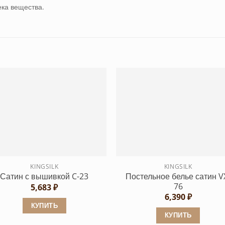
ека вещества.
KINGSILK
KINGSILK
Постельное белье сатин V
Сатин с вышивкой C-23
76
5,683
₽
6,390
₽
КУПИТЬ
КУПИТЬ
Этот