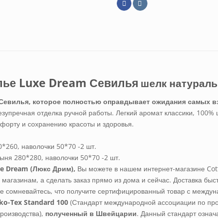
лье Luxe Dream Севилья
шелк натурал
Севилья, которое полностью оправдывает ожидания самых в
безупречная отделка ручной работы. Легкий аромат классики, 100
мфорту и сохранению красоты и здоровья.
*260, наволочки 50*70 -2 шт.
ыня 280*280, наволочки 50*70 -2 шт.
e Dream (Люкс Дрим),
Вы можете в нашем интернет-магазине Cot
 магазинам, а сделать заказ прямо из дома и сейчас. Доставка быс
не сомневайтесь, что получите сертифицированный товар с междун
ko-Tex Standard 100
(Стандарт международной ассоциации по пр
производства),
полученный в Швейцарии
. Данный стандарт означ