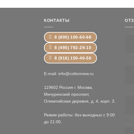
–
9,587 ₽
КОНТАКТЫ
ОТ
8 (800) 100-60-68
8 (495) 792-29-10
8 (916) 150-40-50
E-mail: info@cottonnew.ru
119602 Россия г. Москва,
Мичуринский проспект,
Олимпийская деревня, д. 4, корп. 3.
Режим работы: без выходных с 9:00
до 21:00.