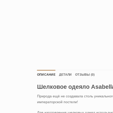
ОПИСАНИЕ
ДЕТАЛИ
ОТЗЫВЫ (0)
Шелковое одеяло Asabella
Природа ещё не создавала столь уникально
императорской постели!
Для изготовления шелковых одеял использую