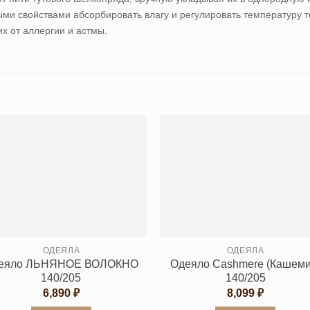
ыми свойствами абсорбировать влагу и регулировать температуру 
х от аллергии и астмы.
ОДЕЯЛА
ОДЕЯЛА
еяло ЛЬНЯНОЕ ВОЛОКНО
Одеяло Cashmеre (Кашеми
140/205
140/205
6,890
₽
8,099
₽