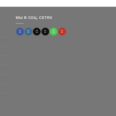
на:
а
,900 ₽.
МЫ В СОЦ. СЕТЯХ