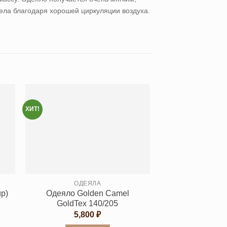
тела благодаря хорошей циркуляции воздуха.
ХИТ!
ОДЕЯЛА
р)
Одеяло Golden Camel
GoldTex 140/205
5,800
₽