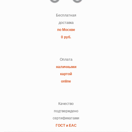
Бесплатная
доставка
по Москве
0 руб.
Оплата
наличными
картой
online
Качество
подтверждено
сертификатами
ГОСТ и ЕАС