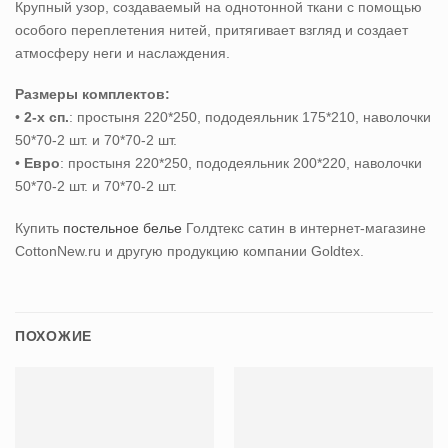
Крупный узор, создаваемый на однотонной ткани с помощью
особого переплетения нитей, притягивает взгляд и создает
атмосферу неги и наслаждения.
Размеры комплектов:
•
2-х сп.
: простыня 220*250, пододеяльник 175*210, наволочки
50*70-2 шт. и 70*70-2 шт.
•
Евро
: простыня 220*250, пододеяльник 200*220, наволочки
50*70-2 шт. и 70*70-2 шт.
Купить
постельное белье
Голдтекс сатин
в интернет-магазине
CottonNew.ru и другую продукцию компании Goldtex.
ПОХОЖИЕ