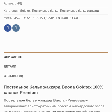
Артикул:
Н/Д
Категории:
Goldtex
,
Постельное белье
,
Постельное белье жаккард
Метки:
ЗАСТЕЖКА - КЛАПАН
,
САТИН
,
ФИОЛЕТОВОЕ
ОПИСАНИЕ
ДЕТАЛИ
ОТЗЫВЫ (0)
Постельное белье жаккард Виола Goldtex 100%
хлопок Premium
Постельное белье жаккард Виола «Ренессанс»
завораживает аристократичным блеском жаккардового узора
на лицевой стороне и нежными шелковистыми объятьями