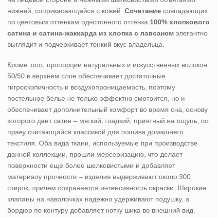
нижней, соприкасающейся с кожей.
Сочетание
совпадающих
по цветовым оттенкам однотонного оттенка
100% хлопкового
сатина и сатина-жаккарда из хлопка с лавсаном
элегантно
выглядит и подчеркивает тонкий вкус владельца.
Кроме того, пропорции натуральных и искусственных волокон
50/50 в верхнем слое обеспечивает достаточные
гигроскопичность и воздухопроницаемость, поэтому
постельное белье не только эффектно смотрится, но и
обеспечивает дополнительный комфорт во время сна, основу
которого дает сатин – мягкий, гладкий, приятный на ощупь, по
праву считающийся классикой для пошива домашнего
текстиля. Оба вида ткани, используемые при производстве
данной коллекции, прошли мерсеризацию, что делает
поверхности еще более шелковистыми и добавляет
материалу прочности – изделия выдерживают около 300
стирок, причем сохраняется интенсивность окраски. Широкие
клапаны на наволочках надежно удерживают подушку, а
бордюр по контуру добавляет нотку шика во внешний вид.