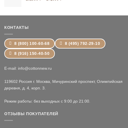
цен:
15,899 ₽
–
24,399 ₽
КОНТАКТЫ
8 (800) 100-60-68
8 (495) 792-29-10
8 (916) 150-40-50
E-mail: info@cottonnew.ru
119602 Россия г. Москва, Мичуринский проспект, Олимпийская
деревня, д. 4, корп. 3.
Режим работы: без выходных с 9:00 до 21:00.
ОТЗЫВЫ ПОКУПАТЕЛЕЙ