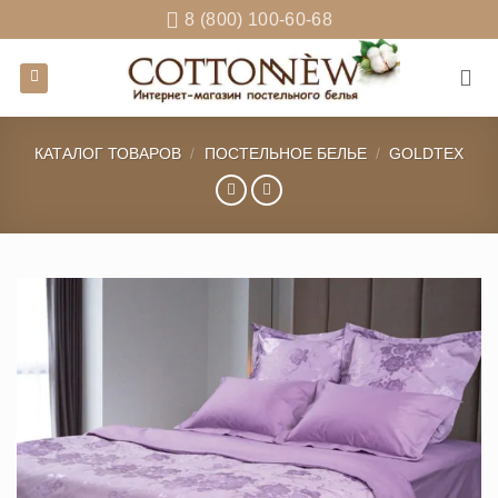
Skip
8 (800) 100-60-68
to
content
КАТАЛОГ ТОВАРОВ
/
ПОСТЕЛЬНОЕ БЕЛЬЕ
/
GOLDTEX