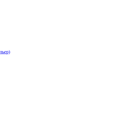
льер)