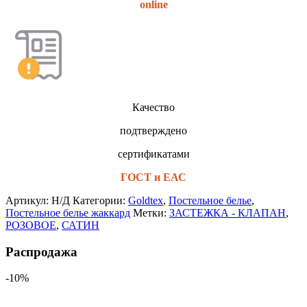
online
Качество
подтверждено
сертификатами
ГОСТ и ЕАС
Артикул:
Н/Д
Категории:
Goldtex
,
Постельное белье
,
Постельное белье жаккард
Метки:
ЗАСТЕЖКА - КЛАПАН
,
РОЗОВОЕ
,
САТИН
Распродажа
-10%