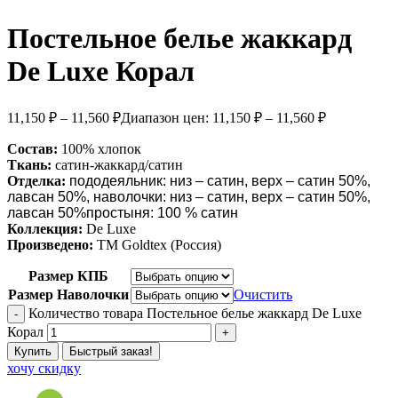
Постельное белье жаккард
De Luxe Корал
11,150
₽
–
11,560
₽
Диапазон цен: 11,150 ₽ – 11,560 ₽
Состав:
100% хлопок
Ткань:
сатин-жаккард/сатин
Отделка:
пододеяльник: низ – сатин, верх – сатин 50%,
лавсан 50%,
наволочки: низ – сатин, верх – сатин 50%,
лавсан 50%
простыня: 100 % сатин
Коллекция:
De Luxe
Произведено:
ТМ Goldtex (Россия)
Размер КПБ
Размер Наволочки
Очистить
Количество товара Постельное белье жаккард De Luxe
Корал
Купить
Быстрый заказ!
хочу скидку