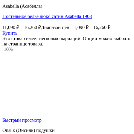
Asabella (Асабелла)
Постельное белье люкс-сатин Asabella 1908
11,090
₽
–
16,260
₽
Диапазон цен: 11,090 ₽ – 16,260 ₽
Купить
Этот товар имеет несколько вариаций. Опции можно выбрать
на странице товара.
-10%
Быстрый просмотр
Onsilk (Онсилк) подушки