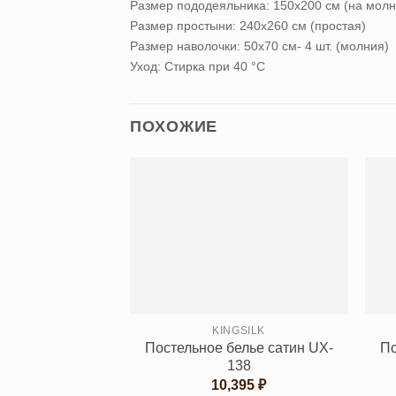
Размер пододеяльника: 150х200 см (на молн
Размер простыни: 240х260 см (простая)
Размер наволочки: 50х70 см- 4 шт. (молния)
Уход: Стирка при 40 °С
ПОХОЖИЕ
KINGSILK
Постельное белье сатин UX-
По
138
10,395
₽