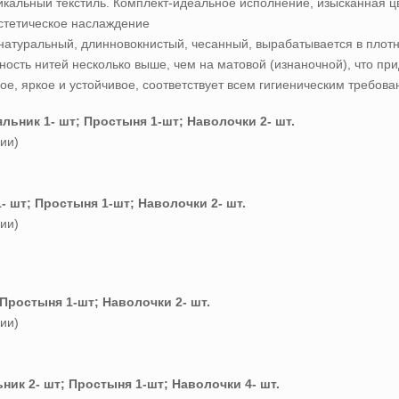
никальный текстиль. Комплект-идеальное исполнение, изысканная ц
эстетическое наслаждение
натуральный, длинновокнистый, чесанный, вырабатывается в плотн
ность нитей несколько выше, чем на матовой (изнаночной), что пр
е, яркое и устойчивое, соответствует всем гигиеническим требова
льник 1- шт; Простыня 1-шт; Наволочки 2- шт.
ии)
- шт; Простыня 1-шт; Наволочки 2- шт.
ии)
Простыня 1-шт; Наволочки 2- шт.
ии)
ник 2- шт; Простыня 1-шт; Наволочки 4- шт.