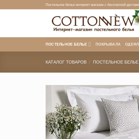
Skip
Постельное белье интернет магазин с бесплатной доставко
to
content
ПОСТЕЛЬНОЕ БЕЛЬЕ
ПОКРЫВАЛА
ОДЕЯЛ
КАТАЛОГ ТОВАРОВ
/
ПОСТЕЛЬНОЕ БЕЛЬЕ