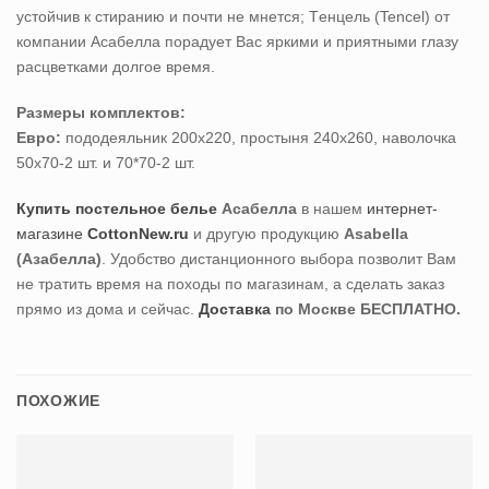
устойчив к стиранию и почти не мнется; Tенцель (Tencel) от
компании Асабелла порадует Вас яркими и приятными глазу
расцветками долгое время.
Размеры комплектов:
Евро:
пододеяльник 200х220, простыня 240х260, наволочка
50х70-2 шт. и 70*70-2 шт.
Купить постельное белье
Асабелла
в нашем
интернет-
магазине
CottonNew.ru
и другую продукцию
Asabella
(Азабелла)
. Удобство дистанционного выбора позволит Вам
не тратить время на походы по магазинам, а сделать заказ
прямо из дома и сейчас.
Доставка
по Москве БЕСПЛАТНО.
ПОХОЖИЕ