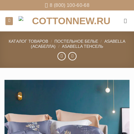
Skip
8 (800) 100-60-68
to
content
КАТАЛОГ ТОВАРОВ
/
ПОСТЕЛЬНОЕ БЕЛЬЕ
/
ASABELLA
(АСАБЕЛЛА)
/
ASABELLA ТЕНСЕЛЬ