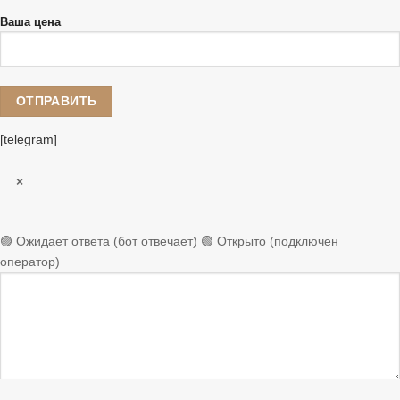
Ваша цена
[telegram]
×
🟣 Ожидает ответа (бот отвечает)
🟢 Открыто (подключен
оператор)