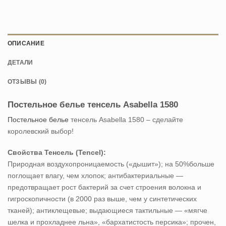
ОПИСАНИЕ
ДЕТАЛИ
ОТЗЫВЫ (0)
Постельное белье тенсель Asabella 1580
Постельное белье
тенсель Asabella 1580 – сделайте
королевский выбор!
Свойства Тенсель (Tencel):
Природная воздухопроницаемость («дышит»); на 50%больше
поглощает влагу, чем хлопок; антибактериальные —
предотвращает рост бактерий за счет строения волокна и
гигроскопичности (в 2000 раз выше, чем у синтетических
тканей); антиклещевые; выдающиеся тактильные — «мягче
шелка и прохладнее льна», «бархатистость персика»; прочен,