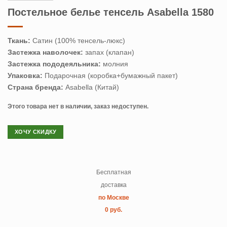
Постельное белье тенсель Asabella 1580
Ткань:
Сатин (100% тенсель-люкс)
Застежка наволочек:
запах (клапан)
Застежка пододеяльника:
молния
Упаковка:
Подарочная (коробка+бумажный пакет)
Страна бренда:
Asabella (Китай)
Этого товара нет в наличии, заказ недоступен.
ХОЧУ СКИДКУ
Бесплатная
доставка
по Москве
0 руб.