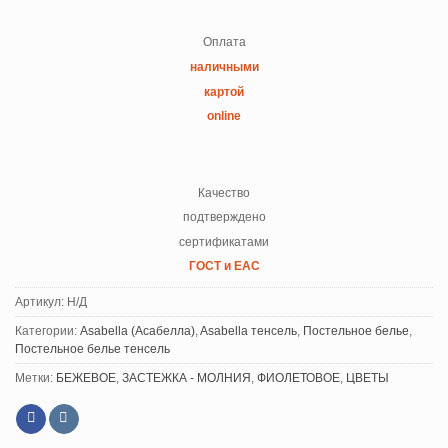
Оплата
наличными
картой
online
Качество
подтверждено
сертификатами
ГОСТ и ЕАС
Артикул:
Н/Д
Категории:
Asabella (Асабелла)
,
Asabella тенсель
,
Постельное белье
,
Постельное белье тенсель
Метки:
БЕЖЕВОЕ
,
ЗАСТЕЖКА - МОЛНИЯ
,
ФИОЛЕТОВОЕ
,
ЦВЕТЫ