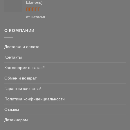
Шанель)
Оценка
5
от Наталья
из 5
О КОМПАНИИ
Доставка и оплата
Контакты
Как оформить заказ?
Обмен и возврат
Гарантии качества!
Политика конфиденциальности
Отзывы
Дизайнерам