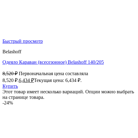
Быстрый просмотр
Belashoff
Одеяло Караван (всесезонное) Belashoff 140/205
8,520
₽
Первоначальная цена составляла
8,520 ₽.
6,434
₽
Текущая цена: 6,434 ₽.
Купить
Этот товар имеет несколько вариаций. Опции можно выбрать
на странице товара.
-24%