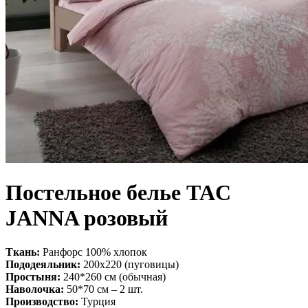
Постельное белье TAC
JANNA розовый
Ткань:
Ранфорс 100% хлопок
Пододеяльник:
200х220 (пуговицы)
Простыня:
240*260 см (обычная)
Наволочка:
50*70 см – 2 шт.
Производство:
Турция