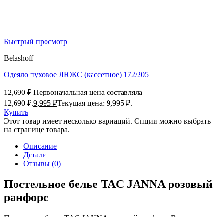
Быстрый просмотр
Belashoff
Одеяло пуховое ЛЮКС (кассетное) 172/205
12,690
₽
Первоначальная цена составляла
12,690 ₽.
9,995
₽
Текущая цена: 9,995 ₽.
Купить
Этот товар имеет несколько вариаций. Опции можно выбрать
на странице товара.
Описание
Детали
Отзывы (0)
Постельное белье TAC JANNA розовый
ранфорс