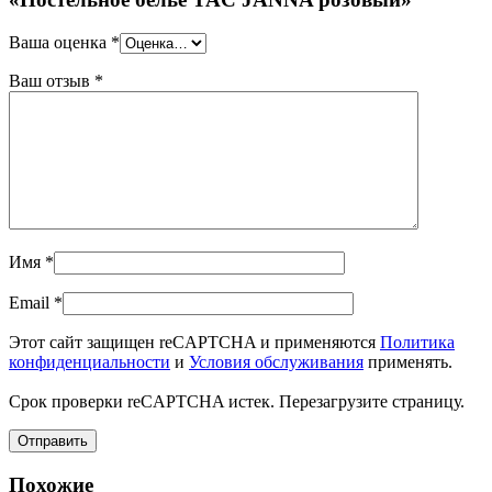
Ваша оценка
*
Ваш отзыв
*
Имя
*
Email
*
Этот сайт защищен reCAPTCHA и применяются
Политика
конфиденциальности
и
Условия обслуживания
применять.
Срок проверки reCAPTCHA истек. Перезагрузите страницу.
Похожие