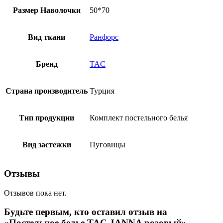
Размер Наволочки
50*70
Вид ткани
Ранфорс
Бренд
TAC
Страна производитель
Турция
Тип продукции
Комплект постельного белья
Вид застежки
Пуговицы
Отзывы
Отзывов пока нет.
Будьте первым, кто оставил отзыв на
«Постельное белье TAC JANNA розовый»