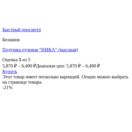
Быстрый просмотр
Белашов
Подушка пуховая “НИКА” (высокая)
Оценка
5
из 5
5,870
₽
–
6,490
₽
Диапазон цен: 5,870 ₽ – 6,490 ₽
Купить
Этот товар имеет несколько вариаций. Опции можно выбрать
на странице товара.
-21%