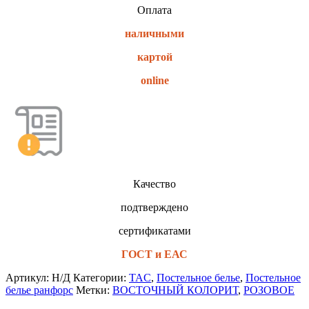
Оплата
наличными
картой
online
Качество
подтверждено
сертификатами
ГОСТ и ЕАС
Артикул:
Н/Д
Категории:
TAC
,
Постельное белье
,
Постельное
белье ранфорс
Метки:
ВОСТОЧНЫЙ КОЛОРИТ
,
РОЗОВОЕ