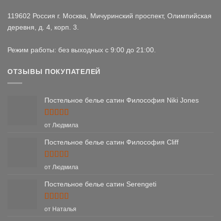
119602 Россия г. Москва, Мичуринский проспект, Олимпийская
деревня, д. 4, корп. 3.
Режим работы: без выходных с 9:00 до 21:00.
ОТЗЫВЫ ПОКУПАТЕЛЕЙ
Постельное белье сатин Философия Niki Jones
Оценка
5
от Людмила
из 5
Постельное белье сатин Философия Cliff
Оценка
5
от Людмила
из 5
Постельное белье сатин Serengeti
Оценка
5
от Наталья
из 5