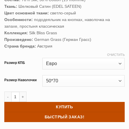
Ткань:
Шелковый Сатин (EDEL SATEEN)
Цвет основной ткани:
светло-серый
Особенности:
пододеяльник на кнопках, наволочка на
запахе, простыня классическая
Коллекция:
Silk Bliss Grass
Произведено:
German Grass (Герман Грасс)
Страна бренда:
Австрия
ОЧИСТИТЬ
Размер КПБ
Размер Наволочки
Количество товара Постельное белье шелк SILVERY GREY GRASS
КУПИТЬ
БЫСТРЫЙ ЗАКАЗ!