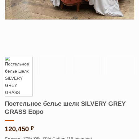
Постельное белье шелк SILVERY GREY
GRASS Евро
120,450
₽
Состав:
70% Silk, 30% Cotton (19 momme)