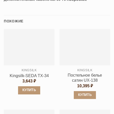
ПОХОЖИЕ
KINGSILK
KINGSILK
Постельное белье
Kingsilk-SEDA TX-34
сатин UX-138
3,643
₽
10,395
₽
КУПИТЬ
КУПИТЬ
Этот
Этот
товар
товар
имеет