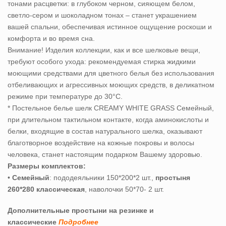
тонами расцветки: в глубоком черном, сияющем белом,
светло-сером и шоколадном тонах – станет украшением
вашей спальни, обеспечивая истинное ощущение роскоши и
комфорта и во время сна.
Внимание! Изделия коллекции, как и все шелковые вещи,
требуют особого ухода: рекомендуемая стирка жидкими
моющими средствами для цветного белья без использования
отбеливающих и агрессивных моющих средств, в деликатном
режиме при температуре до 30°С.
* Постельное белье шелк CREAMY WHITE GRASS Семейный,
при длительном тактильном контакте, когда аминокислоты и
белки, входящие в состав натурального шелка, оказывают
благотворное воздействие на кожные покровы и волосы
человека, станет настоящим подарком Вашему здоровью.
Размеры комплектов:
•
Семейный
: пододеяльники 150*200*2 шт.,
простыня
260*280 классическая
, наволочки 50*70- 2 шт.
Дополнительные простыни на резинке и
классические
Подробнее