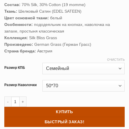
Состав:
70% Silk, 30% Cotton (19 momme)
Ткань:
Шелковый Сатин (EDEL SATEEN)
Цвет основной ткани:
белый
Особенности:
пододеяльник на кнопках, наволочка на
запахе, простыня классическая
Коллекция:
Silk Bliss Grass
Произведено:
German Grass (Герман Грасс)
Страна бренда:
Австрия
ОЧИСТИТЬ
Размер КПБ
Размер Наволочки
Количество товара Постельное белье шелк CREAMY WHITE GRA
КУПИТЬ
БЫСТРЫЙ ЗАКАЗ!