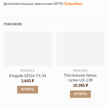
Дополнительные наволочки 50*70
Подробнее
ПОХОЖИЕ
KINGSILK
KINGSILK
Постельное белье
Kingsilk-SEDA TX-34
сатин UX-138
3,643
₽
10,395
₽
КУПИТЬ
КУПИТЬ
Этот
Этот
товар
товар