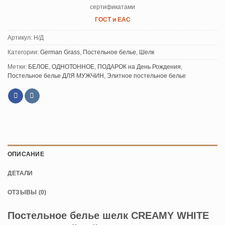
сертификатами
ГОСТ и ЕАС
Артикул:
Н/Д
Категории:
German Grass
,
Постельное белье
,
Шелк
Метки:
БЕЛОЕ
,
ОДНОТОННОЕ
,
ПОДАРОК на День Рождения
,
Постельное белье ДЛЯ МУЖЧИН
,
Элитное постельное белье
ОПИСАНИЕ
ДЕТАЛИ
ОТЗЫВЫ (0)
Постельное белье шелк CREAMY WHITE