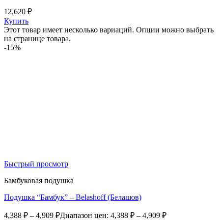
12,620
₽
Купить
Этот товар имеет несколько вариаций. Опции можно выбрать
на странице товара.
-15%
Быстрый просмотр
Бамбуковая подушка
Подушка “Бамбук” – Belashoff (Белашов)
4,388
₽
–
4,909
₽
Диапазон цен: 4,388 ₽ – 4,909 ₽