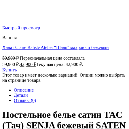
Быстрый просмотр
Ванная
Халат Claire Batiste Atelier “Шаль” махровый бежевый
59,900
₽
Первоначальная цена составляла
59,900 ₽.
42,900
₽
Текущая цена: 42,900 ₽.
Купить
Этот товар имеет несколько вариаций. Опции можно выбрать
на странице товара.
Описание
Детали
Отзывы (0)
Постельное белье сатин TAC
(Тач) SENJA бежевый SATEN