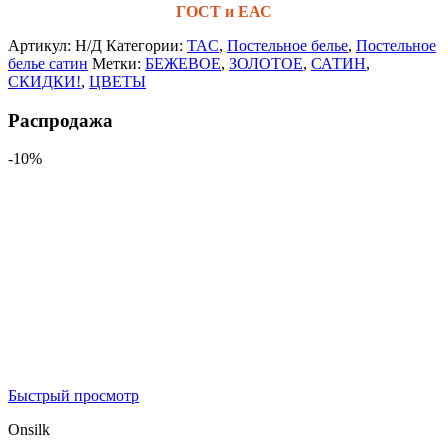
ГОСТ и ЕАС
Артикул:
Н/Д
Категории:
TAC
,
Постельное белье
,
Постельное
белье сатин
Метки:
БЕЖЕВОЕ
,
ЗОЛОТОЕ
,
САТИН
,
СКИДКИ!
,
ЦВЕТЫ
Распродажа
-10%
Быстрый просмотр
Onsilk