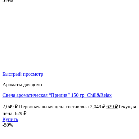
-69%
Быстрый просмотр
Ароматы для дома
Свеча ароматическая “Прилив” 150 гр. Chill&Relax
2,049
₽
Первоначальная цена составляла 2,049 ₽.
629
₽
Текущая
цена: 629 ₽.
Купить
-50%