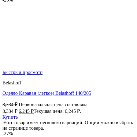
Быстрый просмотр
Belashoff
Одеяло Караван (легкое) Belashoff 140/205
8,334
₽
Первоначальная цена составляла
8,334 ₽.
6,245
₽
Текущая цена: 6,245 ₽.
Купить
Этот товар имеет несколько вариаций. Опции можно выбрать
на странице товара.
-27%