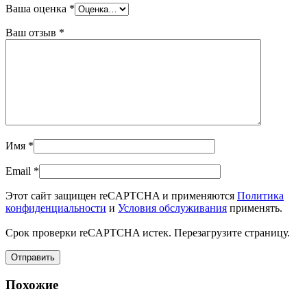
Ваша оценка
*
Ваш отзыв
*
Имя
*
Email
*
Этот сайт защищен reCAPTCHA и применяются
Политика
конфиденциальности
и
Условия обслуживания
применять.
Срок проверки reCAPTCHA истек. Перезагрузите страницу.
Похожие