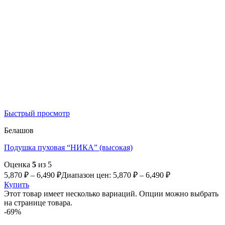
Быстрый просмотр
Белашов
Подушка пуховая “НИКА” (высокая)
Оценка
5
из 5
5,870
₽
–
6,490
₽
Диапазон цен: 5,870 ₽ – 6,490 ₽
Купить
Этот товар имеет несколько вариаций. Опции можно выбрать
на странице товара.
-69%