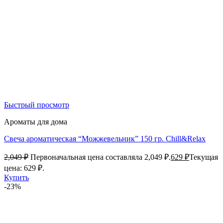
Быстрый просмотр
Ароматы для дома
Свеча ароматическая “Можжевельник” 150 гр. Chill&Relax
2,049
₽
Первоначальная цена составляла 2,049 ₽.
629
₽
Текущая
цена: 629 ₽.
Купить
-23%