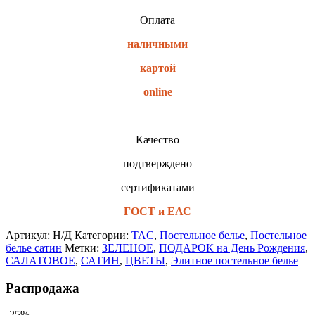
Оплата
наличными
картой
online
Качество
подтверждено
сертификатами
ГОСТ и ЕАС
Артикул:
Н/Д
Категории:
TAC
,
Постельное белье
,
Постельное
белье сатин
Метки:
ЗЕЛЕНОЕ
,
ПОДАРОК на День Рождения
,
САЛАТОВОЕ
,
САТИН
,
ЦВЕТЫ
,
Элитное постельное белье
Распродажа
-25%