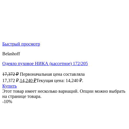
Быстрый просмотр
Belashoff
Одеяло пуховое НИКА (кассетное) 172/205
17,372
₽
Первоначальная цена составляла
17,372 ₽.
14,240
₽
Текущая цена: 14,240 ₽.
Купить
Этот товар имеет несколько вариаций. Опции можно выбрать
на странице товара.
-10%