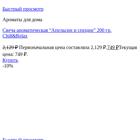
Быстрый просмотр
Ароматы для дома
Свеча ароматическая “Апельсин и специи” 200 гр.
Chill&Relax
2,129
₽
Первоначальная цена составляла 2,129 ₽.
749
₽
Текущая
цена: 749 ₽.
Купить
-10%
Быстрый просмотр