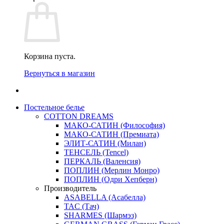
Корзина пуста.
Вернуться в магазин
Постельное белье
COTTON DREAMS
МАКО-САТИН (Философия)
МАКО-САТИН (Премиата)
ЭЛИТ-САТИН (Милан)
ТЕНСЕЛЬ (Tencel)
ПЕРКАЛЬ (Валенсия)
ПОПЛИН (Мерлин Монро)
ПОПЛИН (Одри Хепберн)
Производитель
ASABELLA (Асабелла)
TAC (Тач)
SHARMES (Шармэз)