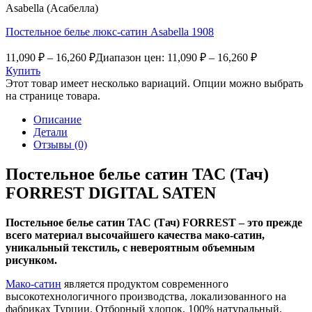
Asabella (Асабелла)
Постельное белье люкс-сатин Asabella 1908
11,090
₽
–
16,260
₽
Диапазон цен: 11,090 ₽ – 16,260 ₽
Купить
Этот товар имеет несколько вариаций. Опции можно выбрать
на странице товара.
Описание
Детали
Отзывы (0)
Постельное белье сатин TAC (Тач)
FORREST DIGITAL SATEN
Постельное белье сатин TAC (Тач) FORREST – это прежде
всего материал высочайшего качества мако-сатин,
уникальный текстиль, с невероятным объемным
рисунком.
Мако-сатин
является продуктом современного
высокотехнологичного производства, локализованного на
фабриках Турции. Отборный хлопок, 100% натуральный,