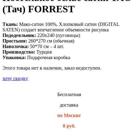
(Тач) FORREST
Ткань:
Мако-сатин 100%, Хлопковый сатин (DIGITAL
SATEN) создает впечатление объемности рисунка
Пододеяльник:
220х240 (пуговицы)
Простыня:
260*270 см (обычная)
Наволочка:
50*70 см – 4 шт.
Производство:
Турция
Упаковка:
Подарочная коробка
Этого товара нет в наличии, заказ недоступен.
хочу скидку
Бесплатная
доставка
по Москве
0 руб.