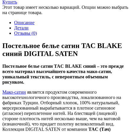
Купить
Этот товар имеет несколько вариаций. Опции можно выбрать
на странице товара.
Описание
Детали
Отзывы (0)
Постельное белье сатин TAC BLAKE
синий DIGITAL SATEN
Постельное белье сатин TAC BLAKE синий – это прежде
всего материал высочайшего качества мако-сатин,
уникальный текстиль, с невероятным объемным
рисунком.
Мако-сатин
является продуктом современного
высокотехнологичного производства, локализованного на
фабриках Турции. Отборный хлопок, 100% натуральный,
мерсеризованный вырабатывается в плотное сатиновое
(атласное) переплетение нитей. На блестящей (лицевой)
стороне плотность нитей несколько выше, чем на матовой
(изнаночной), что придает полотну великолепный вид.
Коллекция DIGITAL SATEN от компании
TAC (Тач)