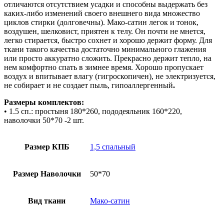
отличаются отсутствием усадки и способны выдержать без
каких-либо изменений своего внешнего вида множество
циклов стирки (долговечны). Мако-сатин легок и тонок,
воздушен, шелковист, приятен к телу. Он почти не мнется,
легко стирается, быстро сохнет и хорошо держит форму. Для
ткани такого качества достаточно минимального глажения
или просто аккуратно сложить. Прекрасно держит тепло, на
нем комфортно спать в зимнее время. Хорошо пропускает
воздух и впитывает влагу (гигроскопичен), не электризуется,
не собирает и не создает пыль, гипоаллергенный
.
Размеры комплектов:
• 1.5 сп.: простыня 180*260, пододеяльник 160*220,
наволочки 50*70 -2 шт.
Размер КПБ
1,5 спальный
Размер Наволочки
50*70
Вид ткани
Мако-сатин