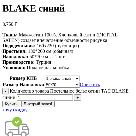
BLAKE синий
8,750
₽
Ткань:
Мако-сатин 100%, Хлопковый сатин (DIGITAL
SATEN) создает впечатление объемности рисунка
Пододеяльник:
160х220 (пуговицы)
Простыня:
180*260 см (обычная)
Наволочка:
50*70 см — 2 шт.
Производство:
Турция
Упаковка:
Подарочная коробка
Размер КПБ
Размер Наволочки
Очистить
Количество товара Постельное белье сатин TAC BLAKE
синий
Купить
Быстрый заказ!
хочу скидку