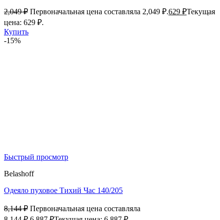
2,049
₽
Первоначальная цена составляла 2,049 ₽.
629
₽
Текущая
цена: 629 ₽.
Купить
-15%
Быстрый просмотр
Belashoff
Одеяло пуховое Тихий Час 140/205
8,144
₽
Первоначальная цена составляла
8,144 ₽.
6,887
₽
Текущая цена: 6,887 ₽.