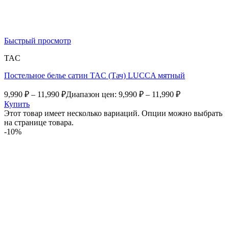
Быстрый просмотр
TAC
Постельное белье сатин TAC (Тач) LUCCA мятный
9,990
₽
–
11,990
₽
Диапазон цен: 9,990 ₽ – 11,990 ₽
Купить
Этот товар имеет несколько вариаций. Опции можно выбрать
на странице товара.
-10%