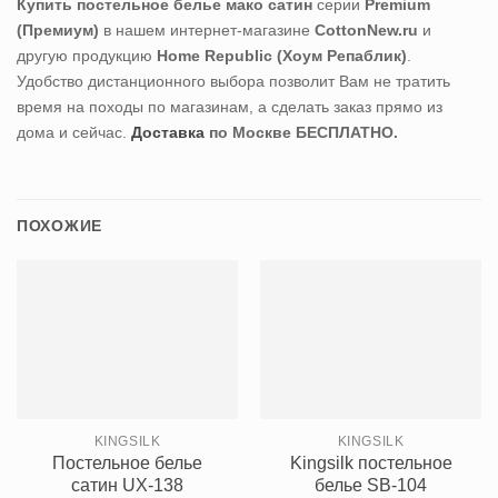
Купить постельное белье мако сатин
серии
Premium
(Премиум)
в нашем интернет-магазине
CottonNew.ru
и
другую продукцию
Home Republic (Хоум Репаблик)
.
Удобство дистанционного выбора позволит Вам не тратить
время на походы по магазинам, а сделать заказ прямо из
дома и сейчас.
Доставка
по Москве БЕСПЛАТНО.
ПОХОЖИЕ
KINGSILK
KINGSILK
Постельное белье
Kingsilk постельное
сатин UX-138
белье SB-104