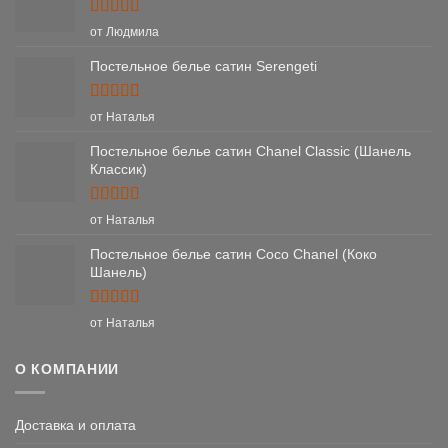
Оценка
5
от Людмила
из 5
Постельное белье сатин Serengeti
Оценка
5
от Наталья
из 5
Постельное белье сатин Chanel Classic (Шанель
Классик)
Оценка
5
от Наталья
из 5
Постельное белье сатин Coco Chanel (Коко
Шанель)
Оценка
5
от Наталья
из 5
О КОМПАНИИ
Доставка и оплата