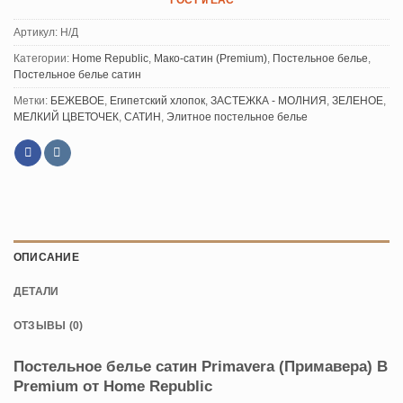
ГОСТ и ЕАС
Артикул:
Н/Д
Категории:
Home Republic
,
Мако-сатин (Premium)
,
Постельное белье
,
Постельное белье сатин
Метки:
БЕЖЕВОЕ
,
Египетский хлопок
,
ЗАСТЕЖКА - МОЛНИЯ
,
ЗЕЛЕНОЕ
,
МЕЛКИЙ ЦВЕТОЧЕК
,
САТИН
,
Элитное постельное белье
ОПИСАНИЕ
ДЕТАЛИ
ОТЗЫВЫ (0)
Постельное белье сатин Primavera (Примавера) B
Premium от Home Republic