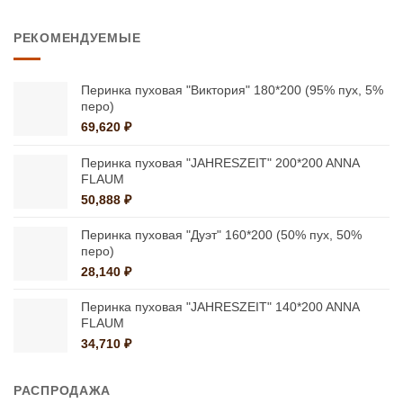
7,979 ₽
–
РЕКОМЕНДУЕМЫЕ
9,587 ₽
Перинка пуховая "Виктория" 180*200 (95% пух, 5%
перо)
69,620
₽
Перинка пуховая "JAHRESZEIT" 200*200 ANNA
FLAUM
50,888
₽
Перинка пуховая "Дуэт" 160*200 (50% пух, 50%
перо)
28,140
₽
Перинка пуховая "JAHRESZEIT" 140*200 ANNA
FLAUM
34,710
₽
РАСПРОДАЖА