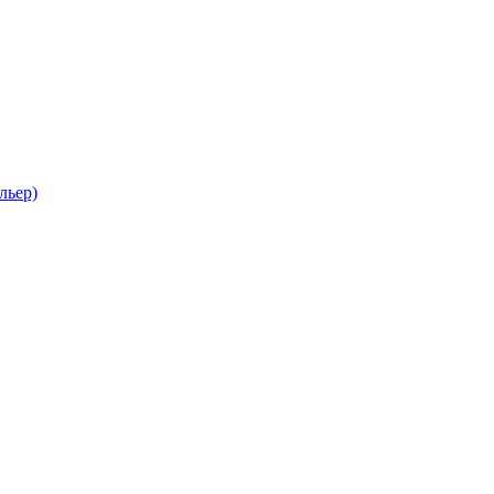
льер)