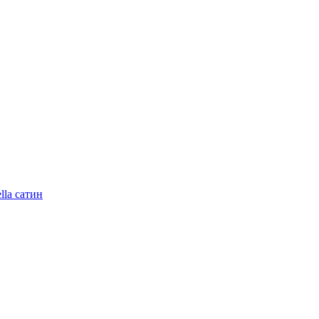
lla сатин