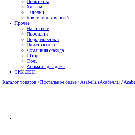
Полотенца
Халаты
Тапочки
Коврики для ванной
Прочее
Наволочки
Простыни
Пододеяльники
Наматрасники
Домашняя одежда
Шторы
Тюль
Ароматы для дома
СКИДКИ!
Каталог товаров
/
Постельное белье
/
Asabella (Асабелла)
/
Asabe