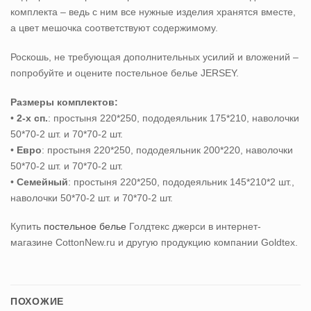
комплекта – ведь с ним все нужные изделия хранятся вместе,
а цвет мешочка соответствуют содержимому.
Роскошь, не требующая дополнительных усилий и вложений –
попробуйте и оцените постельное белье JERSEY.
Размеры комплектов:
•
2-х сп.
: простыня 220*250, пододеяльник 175*210, наволочки
50*70-2 шт. и 70*70-2 шт.
•
Евро
: простыня 220*250, пододеяльник 200*220, наволочки
50*70-2 шт. и 70*70-2 шт.
•
Семейный
: простыня 220*250, пододеяльник 145*210*2 шт.,
наволочки 50*70-2 шт. и 70*70-2 шт.
Купить
постельное белье
Голдтекс джерси
в интернет-
магазине CottonNew.ru и другую продукцию компании Goldtex.
ПОХОЖИЕ