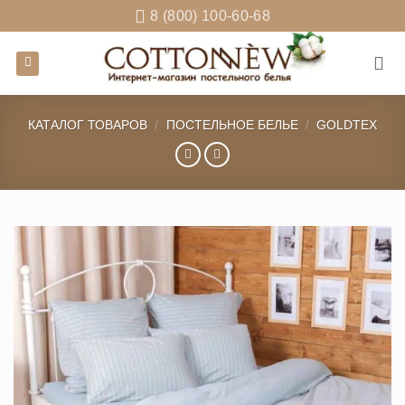
Skip
8 (800) 100-60-68
to
content
КАТАЛОГ ТОВАРОВ
/
ПОСТЕЛЬНОЕ БЕЛЬЕ
/
GOLDTEX