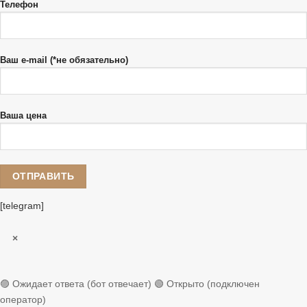
Телефон
Ваш e-mail (*не обязательно)
Ваша цена
[telegram]
×
🟣 Ожидает ответа (бот отвечает)
🟢 Открыто (подключен
оператор)