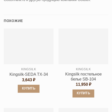
ПОХОЖИЕ
KINGSILK
KINGSILK
Kingsilk постельное
Kingsilk-SEDA TX-34
белье SB-104
3,643
₽
11,950
₽
КУПИТЬ
КУПИТЬ
Этот
Этот
товар
товар
имеет