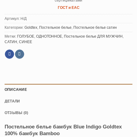
сертификатами
ГОСТ и ЕАС
Артикул:
Н/Д
Категории:
Goldtex
,
Постельное белье
,
Постельное белье сатин
Метки:
ГОЛУБОЕ
,
ОДНОТОННОЕ
,
Постельное белье ДЛЯ МУЖЧИН
,
САТИН
,
СИНЕЕ
ОПИСАНИЕ
ДЕТАЛИ
ОТЗЫВЫ (0)
Постельное белье бамбук Blue Indigo Goldtex
100% бамбук Bamboo