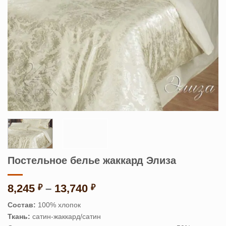
Постельное белье жаккард Элиза
Диапазон
8,245
–
13,740
₽
₽
цен:
Состав:
100% хлопок
8,245 ₽
Ткань:
сатин-жаккард/сатин
–