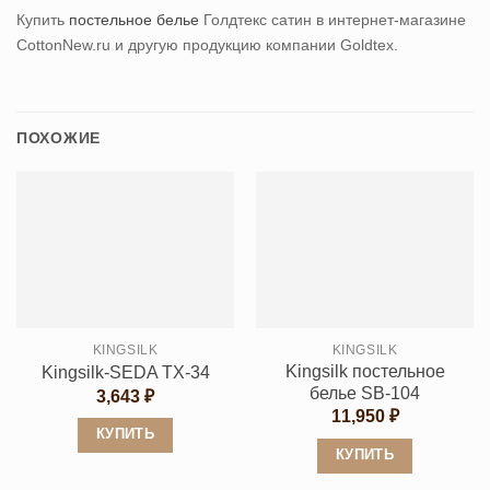
Купить
постельное белье
Голдтекс сатин
в интернет-магазине
CottonNew.ru и другую продукцию компании Goldtex.
ПОХОЖИЕ
KINGSILK
KINGSILK
Kingsilk постельное
Kingsilk-SEDA TX-34
белье SB-104
3,643
₽
11,950
₽
КУПИТЬ
КУПИТЬ
Этот
Этот