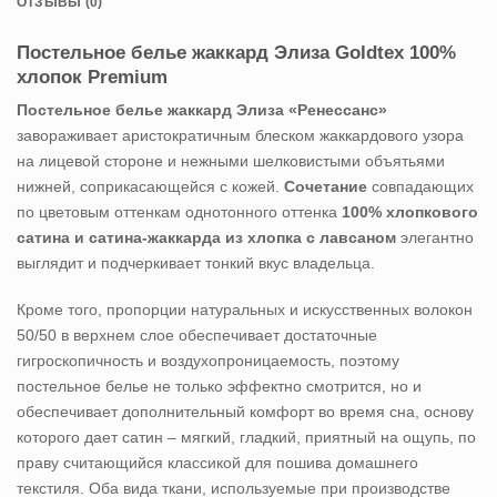
ОТЗЫВЫ (0)
Постельное белье жаккард Элиза Goldtex 100%
хлопок Premium
Постельное белье жаккард Элиза «Ренессанс»
завораживает аристократичным блеском жаккардового узора
на лицевой стороне и нежными шелковистыми объятьями
нижней, соприкасающейся с кожей.
Сочетание
совпадающих
по цветовым оттенкам однотонного оттенка
100% хлопкового
сатина и сатина-жаккарда из хлопка с лавсаном
элегантно
выглядит и подчеркивает тонкий вкус владельца.
Кроме того, пропорции натуральных и искусственных волокон
50/50 в верхнем слое обеспечивает достаточные
гигроскопичность и воздухопроницаемость, поэтому
постельное белье не только эффектно смотрится, но и
обеспечивает дополнительный комфорт во время сна, основу
которого дает сатин – мягкий, гладкий, приятный на ощупь, по
праву считающийся классикой для пошива домашнего
текстиля. Оба вида ткани, используемые при производстве