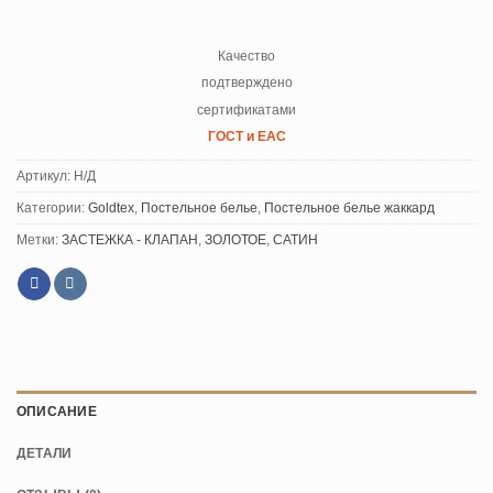
Качество
подтверждено
сертификатами
ГОСТ и ЕАС
Артикул:
Н/Д
Категории:
Goldtex
,
Постельное белье
,
Постельное белье жаккард
Метки:
ЗАСТЕЖКА - КЛАПАН
,
ЗОЛОТОЕ
,
САТИН
ОПИСАНИЕ
ДЕТАЛИ