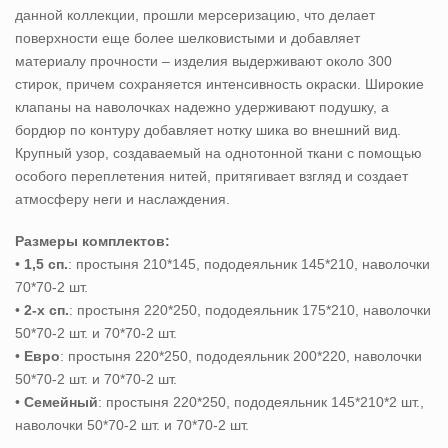
данной коллекции, прошли мерсеризацию, что делает
поверхности еще более шелковистыми и добавляет
материалу прочности – изделия выдерживают около 300
стирок, причем сохраняется интенсивность окраски. Широкие
клапаны на наволочках надежно удерживают подушку, а
бордюр по контуру добавляет нотку шика во внешний вид.
Крупный узор, создаваемый на однотонной ткани с помощью
особого переплетения нитей, притягивает взгляд и создает
атмосферу неги и наслаждения.
Размеры комплектов:
•
1,5 сп.
: простыня 210*145, пододеяльник 145*210, наволочки
70*70-2 шт.
•
2-х сп.
: простыня 220*250, пододеяльник 175*210, наволочки
50*70-2 шт. и 70*70-2 шт.
•
Евро
: простыня 220*250, пододеяльник 200*220, наволочки
50*70-2 шт. и 70*70-2 шт.
•
Семейный
: простыня 220*250, пододеяльник 145*210*2 шт.,
наволочки 50*70-2 шт. и 70*70-2 шт.