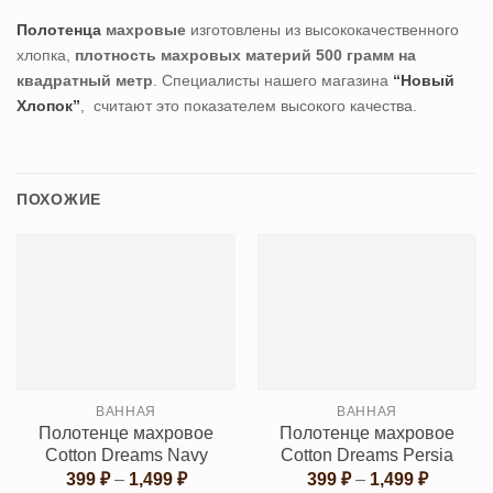
Полотенца
махровые
изготовлены из высококачественного
хлопка,
плотность махровых материй 500 грамм на
квадратный метр
. Специалисты нашего магазина
“Новый
Хлопок”
, считают это показателем высокого качества.
ПОХОЖИЕ
ВАННАЯ
ВАННАЯ
Полотенце махровое
Полотенце махровое
Cotton Dreams Navy
Cotton Dreams Persia
Диапазон
Диапаз
399
₽
–
1,499
₽
399
₽
–
1,499
₽