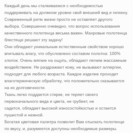
Каждый день мы сталкиваемся с необходимостью
поддерживать на должном уровне свой внешний вид и гигиену.
Современный ритм жизни просто не оставляет другого
выбора. Совершенно очевидно, что вопрос использования
качественного полотенца весьма важен. Махровые полотенца
блестяще решают эту задачу!
Они обладают уникальным естественным свойством хорошо
впитывать влагу, что обусловлено составом полотна: 100%
хлопок. Очень мягкие на ощупь, обладают легким массажным
воздействием. Не раздражают кожу, не вызывают аллергии,
подходят для любого возраста. Каждое изделие проходит
влаготермическую обработку, что положительно сказывается
на их долговечности.
Ткань легко поддается стирке, не теряет своего
первоначального вида и цвета, не грубеет, не
садится, обладает высокой износостойкостью и остается
пушистой и нежной.
Богатая цветовая палитра позволит Вам отыскать полотенце
по вкусу, и, разумеется доступны необходимые размеры.