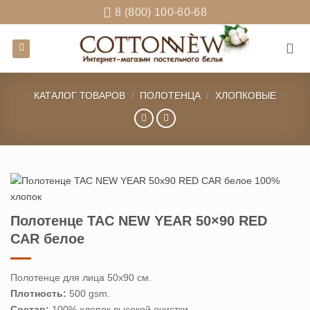
Skip
8 (800) 100-60-68
to
content
КАТАЛОГ ТОВАРОВ
/
ПОЛОТЕНЦА
/
ХЛОПКОВЫЕ
Полотенце TAC NEW YEAR 50×90 RED
CAR белое
Полотенце для лица 50х90 см.
Плотность:
500 gsm.
Состав:
100% хлопок высокой очистки