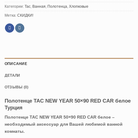
Категории:
Tac
,
Ванная
,
Полотенца
,
Хлопковые
Метка:
СКИДКИ!
ОПИСАНИЕ
ДЕТАЛИ
ОТЗЫВЫ (0)
Полотенце TAC NEW YEAR 50×90 RED CAR белое
Турция
Полотенце TAC NEW YEAR 50×90 RED CAR белое –
необходимый аксессуар для Вашей любимой ванной
комнаты.