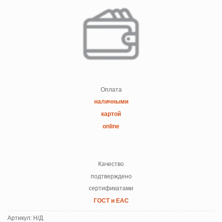
Оплата
наличными
картой
online
Качество
подтверждено
сертификатами
ГОСТ и ЕАС
Артикул:
Н/Д