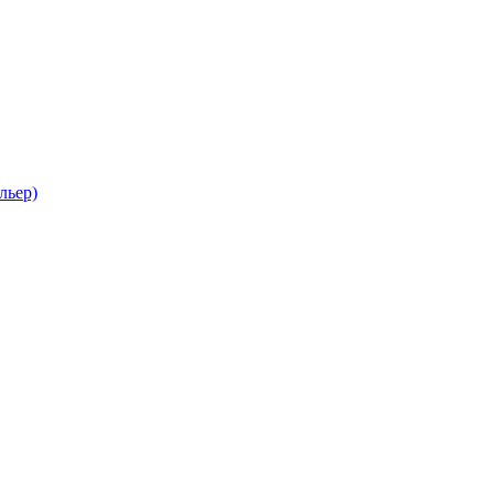
льер)