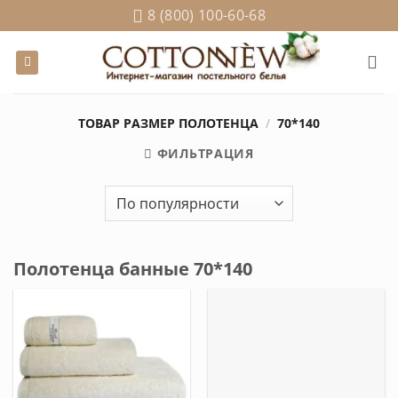
Skip
8 (800) 100-60-68
to
content
ТОВАР РАЗМЕР ПОЛОТЕНЦА
/
70*140
ФИЛЬТРАЦИЯ
Полотенца банные 70*140