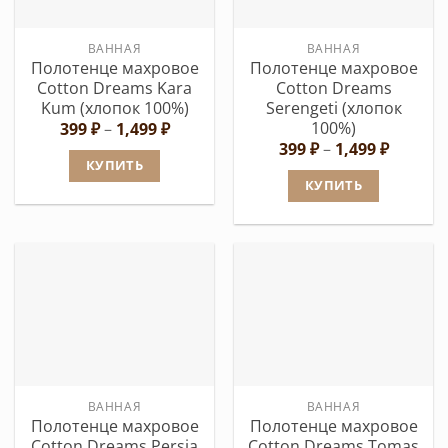
можно
выбрать
выбрать
на
ВАННАЯ
ВАННАЯ
на
странице
Полотенце махровое
Полотенце махровое
странице
товара.
Cotton Dreams Kara
Cotton Dreams
товара.
Kum (хлопок 100%)
Serengeti (хлопок
100%)
Диапазон
399
₽
–
1,499
₽
цен:
Диапаз
399
₽
–
1,499
₽
399 ₽
цен:
КУПИТЬ
–
399 ₽
КУПИТЬ
1,499 ₽
Этот
–
1,499 ₽
Этот
товар
товар
имеет
имеет
несколько
несколько
вариаций.
вариаций.
Опции
Опции
можно
можно
выбрать
выбрать
на
ВАННАЯ
ВАННАЯ
на
странице
Полотенце махровое
Полотенце махровое
странице
товара.
Cotton Dreams Persia
Cotton Dreams Tomas