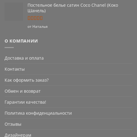
Постельное белье сатин Coco Chanel (Коко
Шанель)
Оценка
5
от Наталья
из 5
О КОМПАНИИ
Доставка и оплата
Контакты
Как оформить заказ?
Обмен и возврат
Гарантии качества!
Политика конфиденциальности
Отзывы
Дизайнерам