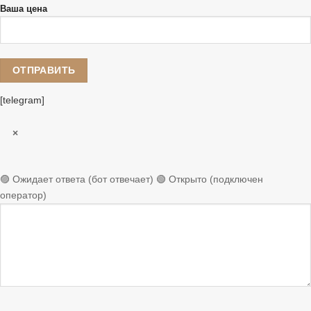
Ваша цена
[telegram]
×
🟣 Ожидает ответа (бот отвечает)
🟢 Открыто (подключен
оператор)