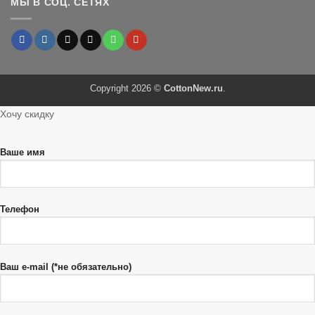
МЫ В СОЦ. СЕТЯХ
Copyright 2026 ©
CottonNew.ru
.
Хочу скидку
Ваше имя
Телефон
Ваш e-mail (*не обязательно)