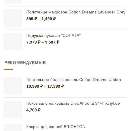
Полотенце махровое Cotton Dreams Lavander Grey
Диапазон
399
₽
–
1,499
₽
цен:
399 ₽
–
Подушка пуховая "СОНАТА"
1,499 ₽
Диапазон
7,979
₽
–
9,587
₽
цен:
7,979 ₽
–
РЕКОМЕНДУЕМЫЕ
9,587 ₽
Постельное белье тенсель Cotton Dreams Umbra
Диапазон
10,999
₽
–
17,399
₽
цен:
10,999 ₽
–
Покрывало на кровать Diva Afrodita 34-4 голубое
17,399 ₽
4,700
₽
Коврик для ванной BRIGHTON