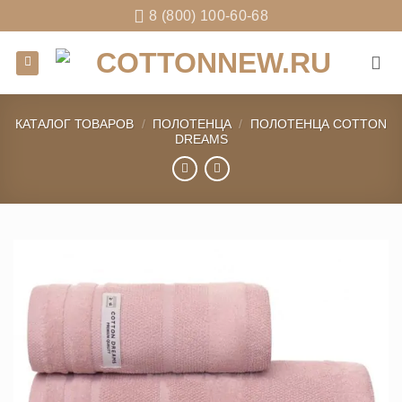
Skip
8 (800) 100-60-68
to
content
КАТАЛОГ ТОВАРОВ
/
ПОЛОТЕНЦА
/
ПОЛОТЕНЦА COTTON
DREAMS