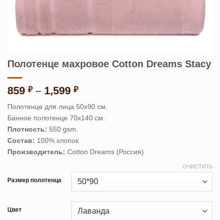
Полотенце махровое Cotton Dreams Stacy
Диапазон
859
–
1,599
₽
₽
цен:
Полотенце для лица 50х90 см.
859 ₽
Банное полотенце 70х140 см.
–
Плотность:
550 gsm.
1,599 ₽
Состав:
100% хлопок
Производитель:
Cotton Dreams (Россия)
ОЧИСТИТЬ
Размер полотенца
Цвет