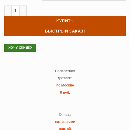
Количество товара Полотенце махровое Cotton Dreams Stacy
КУПИТЬ
БЫСТРЫЙ ЗАКАЗ!
ХОЧУ СКИДКУ
Бесплатная
доставка
по Москве
0 руб.
Оплата
наличными
картой