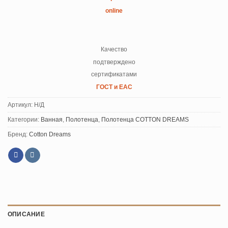
online
Качество
подтверждено
сертификатами
ГОСТ и ЕАС
Артикул:
Н/Д
Категории:
Ванная
,
Полотенца
,
Полотенца COTTON DREAMS
Бренд:
Cotton Dreams
ОПИСАНИЕ