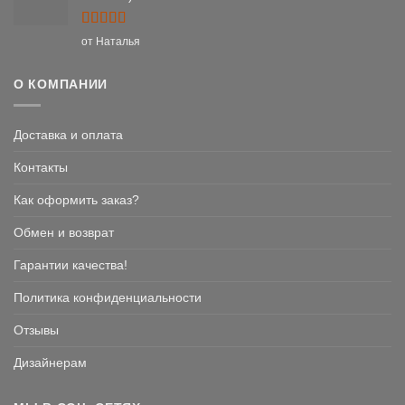
Оценка
5
от Наталья
из 5
О КОМПАНИИ
Доставка и оплата
Контакты
Как оформить заказ?
Обмен и возврат
Гарантии качества!
Политика конфиденциальности
Отзывы
Дизайнерам