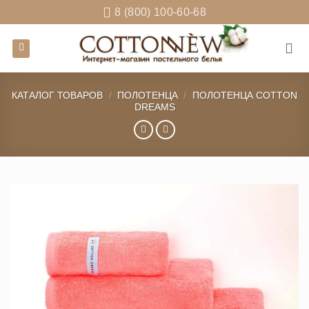
Skip
8 (800) 100-60-68
to
content
КАТАЛОГ ТОВАРОВ
/
ПОЛОТЕНЦА
/
ПОЛОТЕНЦА COTTON
DREAMS