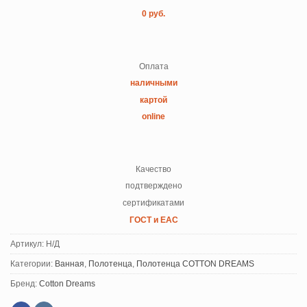
0 руб.
Оплата
наличными
картой
online
Качество
подтверждено
сертификатами
ГОСТ и ЕАС
Артикул:
Н/Д
Категории:
Ванная
,
Полотенца
,
Полотенца COTTON DREAMS
Бренд:
Cotton Dreams