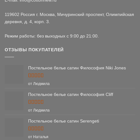
119602 Россия г. Москва, Мичуринский проспект, Олимпийская
деревня, д. 4, корп. 3.
Режим работы: без выходных с 9:00 до 21:00.
ОТЗЫВЫ ПОКУПАТЕЛЕЙ
Постельное белье сатин Философия Niki Jones
Оценка
5
от Людмила
из 5
Постельное белье сатин Философия Cliff
Оценка
5
от Людмила
из 5
Постельное белье сатин Serengeti
Оценка
5
от Наталья