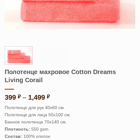
Полотенце махровое Cotton Dreams
Living Corail
Диапазон
399
–
1,499
₽
₽
цен:
Полотенце для рук 40х60 см.
399 ₽
Полотенце для лица 50х100 см.
–
Банное полотенце 70х140 см.
1,499 ₽
Плотность:
550 gsm.
Состав:
100% хлопок