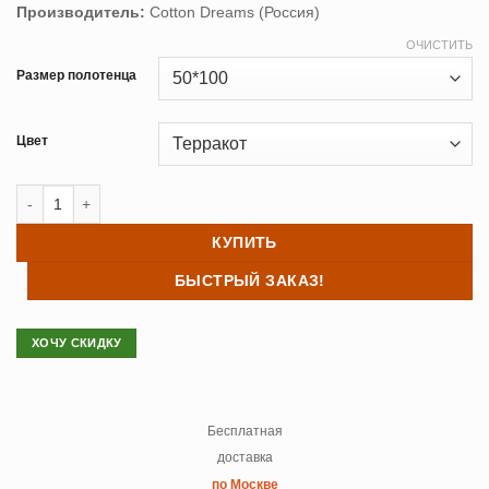
Производитель:
Cotton Dreams (Россия)
ОЧИСТИТЬ
Размер полотенца
Цвет
Количество товара Полотенце махровое Cotton Dreams Living Cora
КУПИТЬ
БЫСТРЫЙ ЗАКАЗ!
ХОЧУ СКИДКУ
Бесплатная
доставка
по Москве