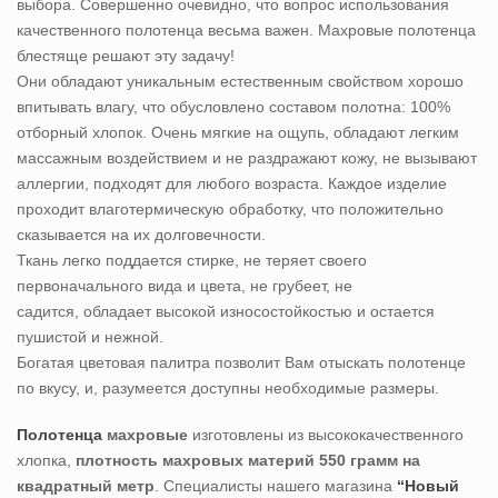
выбора. Совершенно очевидно, что вопрос использования
качественного полотенца весьма важен. Махровые полотенца
блестяще решают эту задачу!
Они обладают уникальным естественным свойством хорошо
впитывать влагу, что обусловлено составом полотна: 100%
отборный хлопок. Очень мягкие на ощупь, обладают легким
массажным воздействием и не раздражают кожу, не вызывают
аллергии, подходят для любого возраста. Каждое изделие
проходит влаготермическую обработку, что положительно
сказывается на их долговечности.
Ткань легко поддается стирке, не теряет своего
первоначального вида и цвета, не грубеет, не
садится, обладает высокой износостойкостью и остается
пушистой и нежной.
Богатая цветовая палитра позволит Вам отыскать полотенце
по вкусу, и, разумеется доступны необходимые размеры.
Полотенца
махровые
изготовлены из высококачественного
хлопка,
плотность махровых материй 550 грамм на
квадратный метр
. Специалисты нашего магазина
“Новый