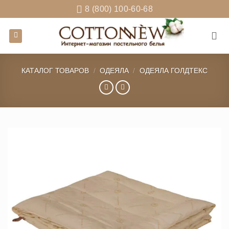
Skip
8 (800) 100-60-68
to
content
КАТАЛОГ ТОВАРОВ
/
ОДЕЯЛА
/
ОДЕЯЛА ГОЛДТЕКС