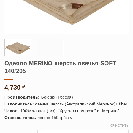
Одеяло MERINO шерсть овечья SOFT
140/205
4,730
₽
Производитель:
Goldtex (Россия)
Наполнитель:
овечья шерсть (Австралийский Меринос)+ fiber
Чехол:
100% хлопок (тик) “Хрустальная роза” и “Мерино”
Степень тепла:
легкое 150 гр/кв.м
ОЧИСТИТЬ