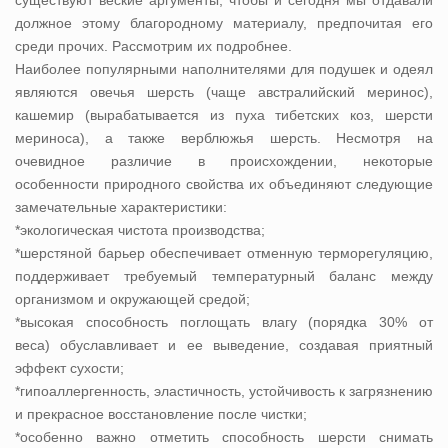
должное этому благородному материалу, предпочитая его
среди прочих. Рассмотрим их подробнее.
Наиболее популярными наполнителями для подушек и одеял
являются овечья шерсть (чаще австралийский меринос),
кашемир (вырабатывается из пуха тибетских коз, шерсти
мериноса), а также верблюжья шерсть. Несмотря на
очевидное различие в происхождении, некоторые
особенности природного свойства их объединяют следующие
замечательные характеристики:
*экологическая чистота производства;
*шерстяной барьер обеспечивает отменную терморегуляцию,
поддерживает требуемый температурный баланс между
организмом и окружающей средой;
*высокая способность поглощать влагу (порядка 30% от
веса) обуславливает и ее выведение, создавая приятный
эффект сухости;
*гипоаллергенность, эластичность, устойчивость к загрязнению
и прекрасное восстановление после чистки;
*особенно важно отметить способность шерсти снимать