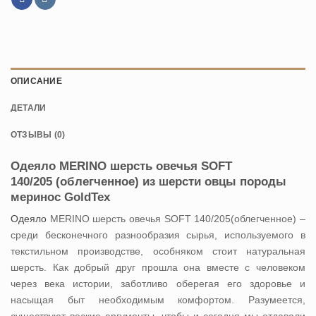
ОПИСАНИЕ
ДЕТАЛИ
ОТЗЫВЫ (0)
Одеяло MERINO шерсть овечья SOFT
140/205 (облегченное) из шерсти овцы породы
меринос GoldTex
Одеяло
MERINO шерсть овечья SOFT 140/205(облегченное) –
среди бесконечного разнообразия сырья, используемого в
текстильном производстве, особняком стоит натуральная
шерсть. Как добрый друг прошла она вместе с человеком
через века истории, заботливо оберегая его здоровье и
насыщая быт необходимым комфортом. Разумеется,
существуют веские аргументы, чтобы и сегодня мы отдавали