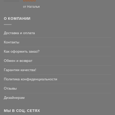
Оценка
5
от Наталья
из 5
О КОМПАНИИ
Доставка и оплата
Контакты
Как оформить заказ?
Обмен и возврат
Гарантии качества!
Политика конфиденциальности
Отзывы
Дизайнерам
МЫ В СОЦ. СЕТЯХ