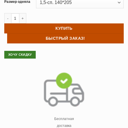
Размер одеяла
Количество товара Одеяло MERINO шерсть овечья SOFT 140/205
КУПИТЬ
БЫСТРЫЙ ЗАКАЗ!
ХОЧУ СКИДКУ
Бесплатная
доставка