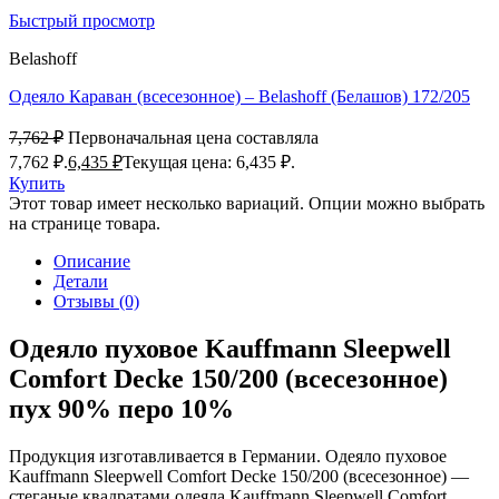
Быстрый просмотр
Belashoff
Одеяло Караван (всесезонное) – Belashoff (Белашов) 172/205
7,762
₽
Первоначальная цена составляла
7,762 ₽.
6,435
₽
Текущая цена: 6,435 ₽.
Купить
Этот товар имеет несколько вариаций. Опции можно выбрать
на странице товара.
Описание
Детали
Отзывы (0)
Одеяло пуховое Kauffmann Sleepwell
Comfort Decke 150/200 (всесезонное)
пух 90% перо 10%
Продукция изготавливается в Германии. Одеяло пуховое
Kauffmann Sleepwell Comfort Decke 150/200 (всесезонное) —
стеганые квадратами одеяла Kauffmann Sleepwell Comfort