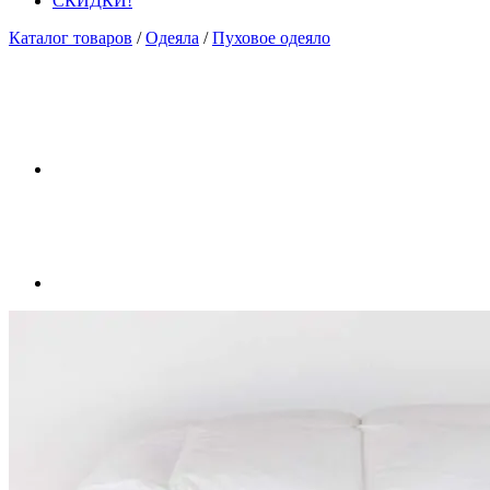
СКИДКИ!
Каталог товаров
/
Одеяла
/
Пуховое одеяло