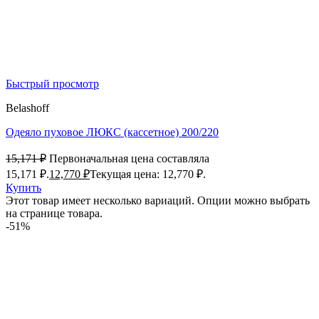
Быстрый просмотр
Belashoff
Одеяло пуховое ЛЮКС (кассетное) 200/220
15,171
₽
Первоначальная цена составляла
15,171 ₽.
12,770
₽
Текущая цена: 12,770 ₽.
Купить
Этот товар имеет несколько вариаций. Опции можно выбрать
на странице товара.
-51%