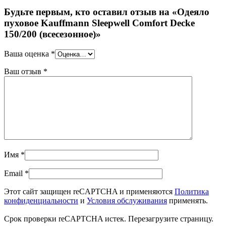
Будьте первым, кто оставил отзыв на «Одеяло
пуховое Kauffmann Sleepwell Comfort Decke
150/200 (всесезонное)»
Ваша оценка
*
Ваш отзыв
*
Имя
*
Email
*
Этот сайт защищен reCAPTCHA и применяются
Политика
конфиденциальности
и
Условия обслуживания
применять.
Срок проверки reCAPTCHA истек. Перезагрузите страницу.