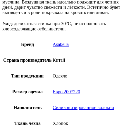
муслина. Воздушная ткань идеально подходит для летних
дней, дарит чувство свежести и лёгкости. Эстетично будет
выглядеть и в роли покрывала на кровать или диван.
о
Уход: деликатная стирка при 30
С, не использовать
хлорсодержащие отбеливатели.
Бренд
Asabella
Страна производитель
Китай
Тип продукции
Одеяло
Размер одеяла
Евро 200*220
Наполнитель
Силиконизированное волокно
Ткань чехла
Хлопок