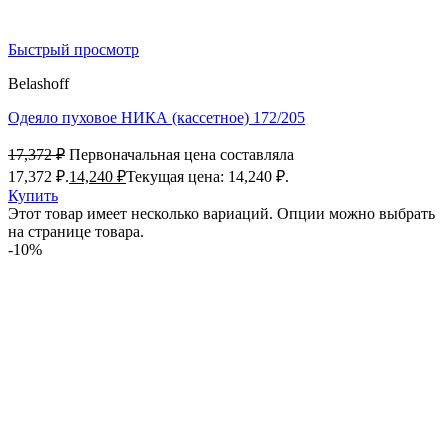
Быстрый просмотр
Belashoff
Одеяло пуховое НИКА (кассетное) 172/205
17,372
₽
Первоначальная цена составляла
17,372 ₽.
14,240
₽
Текущая цена: 14,240 ₽.
Купить
Этот товар имеет несколько вариаций. Опции можно выбрать
на странице товара.
-10%