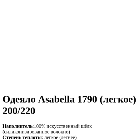
Одеяло Asabella 1790 (легкое)
200/220
Наполнитель
:100% искусственный шёлк
(cиликонизированное волокно)
Степень теплоты
: легкое (летнее)