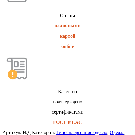
Оплата
наличными
картой
online
Качество
подтверждено
сертификатами
ГОСТ и ЕАС
Артикул:
Н/Д
Категории:
Гипоаллергенное одеяло
,
Одеяла
,