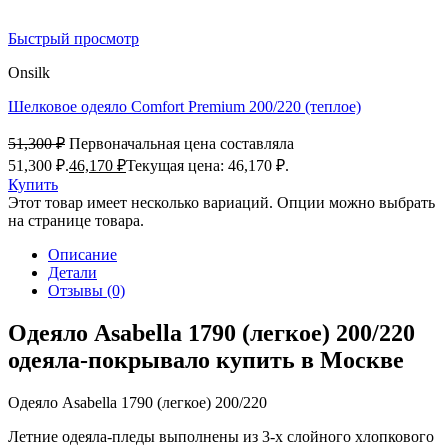
Быстрый просмотр
Onsilk
Шелковое одеяло Comfort Premium 200/220 (теплое)
51,300
₽
Первоначальная цена составляла
51,300 ₽.
46,170
₽
Текущая цена: 46,170 ₽.
Купить
Этот товар имеет несколько вариаций. Опции можно выбрать
на странице товара.
Описание
Детали
Отзывы (0)
Одеяло Asabella 1790 (легкое) 200/220
одеяла-покрывало купить в Москве
Одеяло Asabella 1790 (легкое) 200/220
Летние одеяла-пледы выполнены из 3-х слойного хлопкового