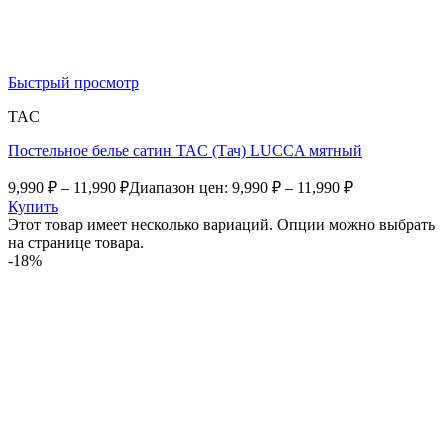
Быстрый просмотр
TAC
Постельное белье сатин TAC (Тач) LUCCA мятный
9,990
₽
–
11,990
₽
Диапазон цен: 9,990 ₽ – 11,990 ₽
Купить
Этот товар имеет несколько вариаций. Опции можно выбрать
на странице товара.
-18%