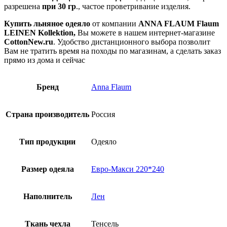
разрешена
при 30 гр
., частое проветривание изделия.
Купить льняное одеяло
от компании
ANNA FLAUM
Flaum
LEINEN Kollektion,
Вы можете в нашем интернет-магазине
CottonNew.ru
. Удобство дистанционного выбора позволит
Вам не тратить время на походы по магазинам, а сделать заказ
прямо из дома и сейчас
Бренд
Anna Flaum
Страна производитель
Россия
Тип продукции
Одеяло
Размер одеяла
Евро-Макси 220*240
Наполнитель
Лен
Ткань чехла
Тенсель