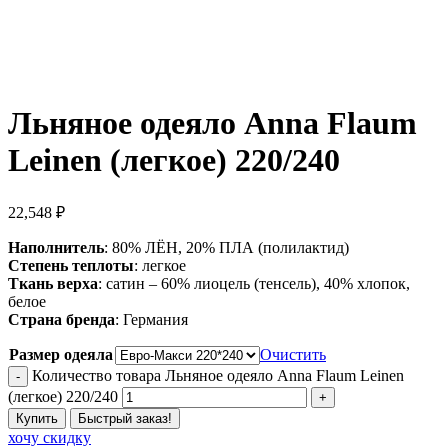
Льняное одеяло Anna Flaum
Leinen (легкое) 220/240
22,548
₽
Наполнитель
: 80% ЛЁН, 20% ПЛА (полилактид)
Степень теплоты
: легкое
Ткань верха
: сатин – 60% лиоцель (тенсель), 40% хлопок,
белое
Страна бренда
: Германия
Размер одеяла
Очистить
Количество товара Льняное одеяло Anna Flaum Leinen
(легкое) 220/240
Купить
Быстрый заказ!
хочу скидку