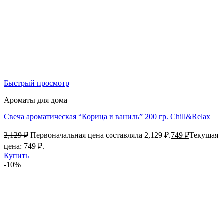
Быстрый просмотр
Ароматы для дома
Свеча ароматическая “Корица и ваниль” 200 гр. Chill&Relax
2,129
₽
Первоначальная цена составляла 2,129 ₽.
749
₽
Текущая
цена: 749 ₽.
Купить
-10%