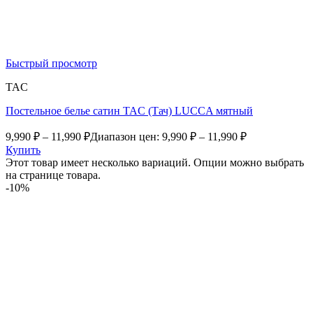
Быстрый просмотр
TAC
Постельное белье сатин TAC (Тач) LUCCA мятный
9,990
₽
–
11,990
₽
Диапазон цен: 9,990 ₽ – 11,990 ₽
Купить
Этот товар имеет несколько вариаций. Опции можно выбрать
на странице товара.
-10%