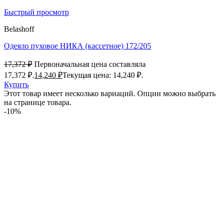
Быстрый просмотр
Belashoff
Одеяло пуховое НИКА (кассетное) 172/205
17,372
₽
Первоначальная цена составляла
17,372 ₽.
14,240
₽
Текущая цена: 14,240 ₽.
Купить
Этот товар имеет несколько вариаций. Опции можно выбрать
на странице товара.
-10%