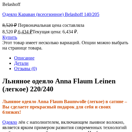
Belashoff
Одеяло Караван (всесезонное) Belashoff 140/205
8,520
₽
Первоначальная цена составляла
8,520 ₽.
6,434
₽
Текущая цена: 6,434 ₽.
Купить
Этот товар имеет несколько вариаций. Опции можно выбрать
на странице товара.
Описание
Детали
Отзывы (0)
Льняное одеяло Anna Flaum Leinen
(легкое) 220/240
Льняное одеяло Anna Flaum Baumwolle (легкое) в сатине –
Вы сделаете прекрасный подарок для себя и своих
близких!
Одеяло
лён с наполнителем, включающем льняное волокно,
является ярким примером развития современных технологий