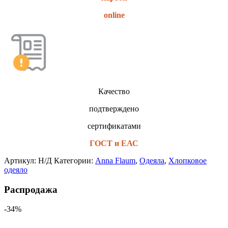
online
Качество
подтверждено
сертификатами
ГОСТ и ЕАС
Артикул:
Н/Д
Категории:
Anna Flaum
,
Одеяла
,
Хлопковое
одеяло
Распродажа
-34%