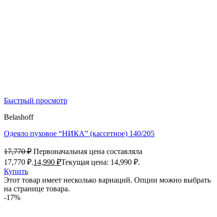
Быстрый просмотр
Belashoff
Одеяло пуховое “НИКА” (кассетное) 140/205
17,770
₽
Первоначальная цена составляла
17,770 ₽.
14,990
₽
Текущая цена: 14,990 ₽.
Купить
Этот товар имеет несколько вариаций. Опции можно выбрать
на странице товара.
-17%