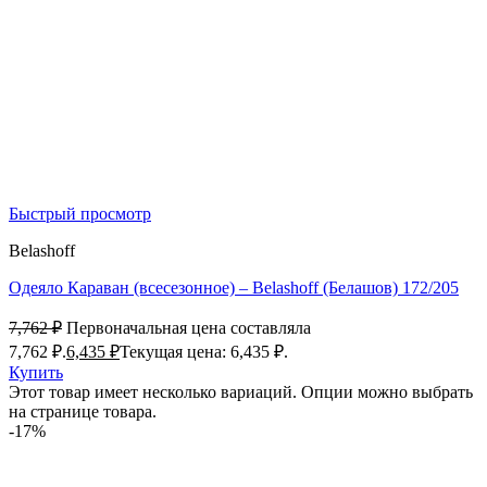
Быстрый просмотр
Belashoff
Одеяло Караван (всесезонное) – Belashoff (Белашов) 172/205
7,762
₽
Первоначальная цена составляла
7,762 ₽.
6,435
₽
Текущая цена: 6,435 ₽.
Купить
Этот товар имеет несколько вариаций. Опции можно выбрать
на странице товара.
-17%