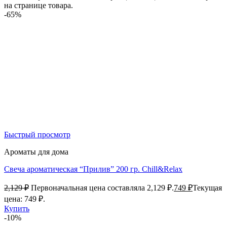
на странице товара.
-65%
Быстрый просмотр
Ароматы для дома
Свеча ароматическая “Прилив” 200 гр. Chill&Relax
2,129
₽
Первоначальная цена составляла 2,129 ₽.
749
₽
Текущая
цена: 749 ₽.
Купить
-10%