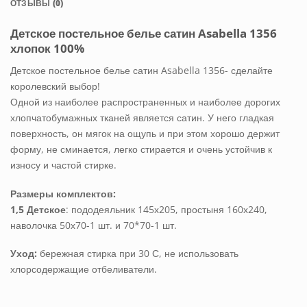
ОТЗЫВЫ (0)
Детское постельное белье сатин Asabella 1356
хлопок 100%
Детское постельное белье сатин Asabella 1356- сделайте
королевский выбор!
Одной из наиболее распространенных и наиболее дорогих
хлопчатобумажных тканей является сатин. У него гладкая
поверхность, он мягок на ощупь и при этом хорошо держит
форму, не сминается, легко стирается и очень устойчив к
износу и частой стирке.
Размеры комплектов:
1,5 Детское
: пододеяльник 145х205, простыня 160х240,
наволочка 50х70-1 шт. и 70*70-1 шт.
Уход:
бережная стирка при 30 С, не использовать
хлорсодержащие отбеливатели.