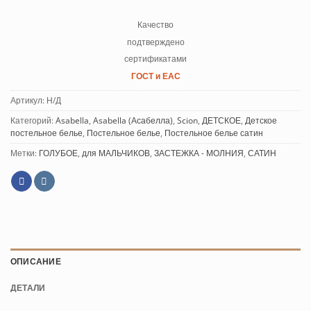
Качество
подтверждено
сертификатами
ГОСТ и ЕАС
Артикул:
Н/Д
Категорий:
Asabella
,
Asabella (Асабелла)
,
Scion
,
ДЕТСКОЕ
,
Детское
постельное белье
,
Постельное белье
,
Постельное белье сатин
Метки:
ГОЛУБОЕ
,
для МАЛЬЧИКОВ
,
ЗАСТЕЖКА - МОЛНИЯ
,
САТИН
ОПИСАНИЕ
ДЕТАЛИ