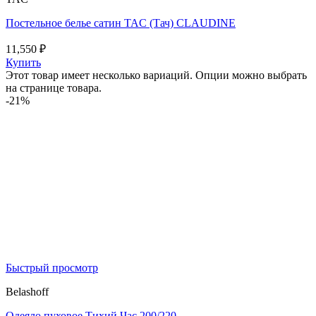
Постельное белье сатин TAC (Тач) CLAUDINE
11,550
₽
Купить
Этот товар имеет несколько вариаций. Опции можно выбрать
на странице товара.
-21%
Быстрый просмотр
Belashoff
Одеяло пуховое Тихий Час 200/220