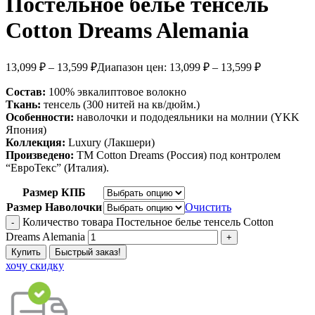
Постельное белье тенсель
Cotton Dreams Alemania
13,099
₽
–
13,599
₽
Диапазон цен: 13,099 ₽ – 13,599 ₽
Состав:
100% эвкалиптовое волокно
Ткань:
тенсель (300 нитей на кв/дюйм.)
Особенности:
наволочки и пододеяльники на молнии (YKK
Япония)
Коллекция:
Luxury (Лакшери)
Произведено:
ТМ Cotton Dreams (Россия) под контролем
“ЕвроТекс” (Италия).
Размер КПБ
Размер Наволочки
Очистить
Количество товара Постельное белье тенсель Cotton
Dreams Alemania
Купить
Быстрый заказ!
хочу скидку