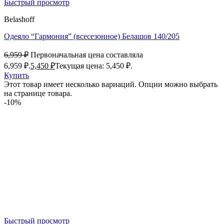
Быстрый просмотр
Belashoff
Одеяло “Гармония” (всесезонное) Белашов 140/205
6,959
₽
Первоначальная цена составляла
6,959 ₽.
5,450
₽
Текущая цена: 5,450 ₽.
Купить
Этот товар имеет несколько вариаций. Опции можно выбрать
на странице товара.
-10%
Быстрый просмотр