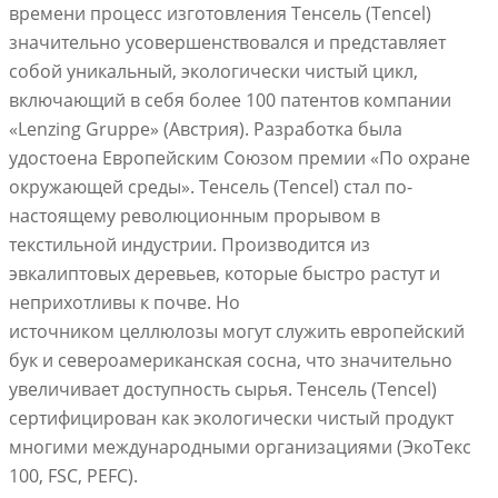
времени процесс изготовления Тенсель (Tencel)
значительно усовершенствовался и представляет
собой уникальный, экологически чистый цикл,
включающий в себя более 100 патентов компании
«Lenzing Gruppe» (Австрия). Разработка была
удостоена Европейским Союзом премии «По охране
окружающей среды». Тенсель (Tencel) стал по-
настоящему революционным прорывом в
текстильной индустрии. Производится из
эвкалиптовых деревьев, которые быстро растут и
неприхотливы к почве. Но
источником целлюлозы
могут служить европейский
бук и североамериканская сосна, что значительно
увеличивает доступность сырья. Тенсель (Tencel)
сертифицирован как экологически чистый продукт
многими международными организациями (ЭкоТекс
100, FSC, PEFC).