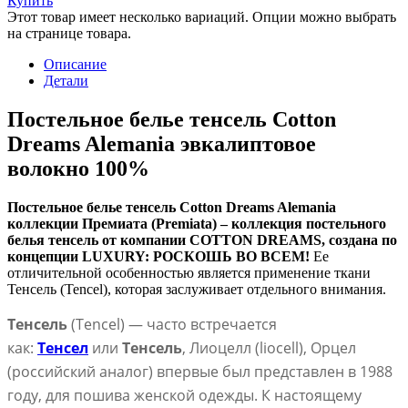
Купить
Этот товар имеет несколько вариаций. Опции можно выбрать
на странице товара.
Описание
Детали
Постельное белье тенсель Cotton
Dreams Alemania эвкалиптовое
волокно 100%
Постельное белье тенсель Cotton Dreams Alemania
коллекции Премиата (Premiata) – коллекция постельного
белья тенсель от компании COTTON DREAMS, создана по
концепции LUXURY: РОСКОШЬ ВО ВСЕМ!
Ее
отличительной особенностью является применение ткани
Тенсель (Tencel), которая заслуживает отдельного внимания.
Тенсель
(Tencel) — часто встречается
как:
Тенсел
или
Тенсель
, Лиоцелл (liocell), Орцел
(российский аналог) впервые был представлен в 1988
году, для пошива женской одежды. К настоящему