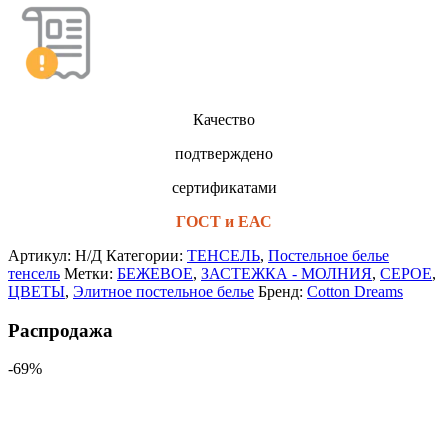
Качество
подтверждено
сертификатами
ГОСТ и ЕАС
Артикул:
Н/Д
Категории:
TЕНСЕЛЬ
,
Постельное белье
тенсель
Метки:
БЕЖЕВОЕ
,
ЗАСТЕЖКА - МОЛНИЯ
,
СЕРОЕ
,
ЦВЕТЫ
,
Элитное постельное белье
Бренд:
Cotton Dreams
Распродажа
-69%