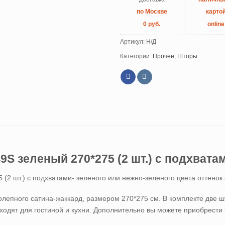
по Москве
карто
0 руб.
online
Артикул:
Н/Д
Категории:
Прочее
,
Шторы
9S зеленый 270*275 (2 шт.) с подхвата
 (2 шт.) с подхватами- зеленого или нежно-зеленого цвета оттенок
олепного сатина-жаккард, размером 270*275 см. В комплекте две ш
ходят для гостиной и кухни. Дополнительно вы можете приобрести