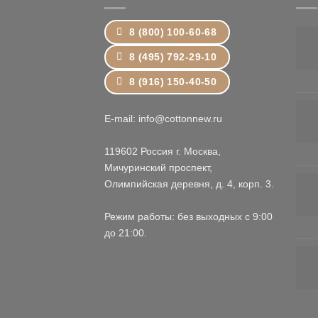
8 (800) 100-60-68
8 (495) 792-29-10
8 (916) 150-40-50
E-mail: info@cottonnew.ru
119602 Россия г. Москва,
Мичуринский проспект,
Олимпийская деревня, д. 4, корп. 3.
Режим работы: без выходных с 9:00
до 21:00.