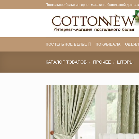
Skip
Постельное белье интернет магазин с бесплатной доставко
to
content
ПОСТЕЛЬНОЕ БЕЛЬЕ
ПОКРЫВАЛА
ОДЕЯЛ
КАТАЛОГ ТОВАРОВ
/
ПРОЧЕЕ
/
ШТОРЫ