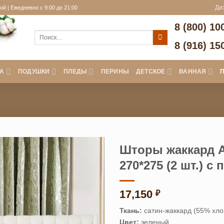
й | Ежедневно с 9:00 до 21:00
Ди
8 (800) 10
Искать:
8 (916) 15
А
ПОДУШКИ
ПЛЕДЫ
ПЕРИНЫ
ДЕТСКОЕ
ВАННАЯ
Шторы жаккард A
270*275 (2 шт.) с
17,150
₽
Ткань:
сатин-жаккард (55% хло
Цвет:
зеленый