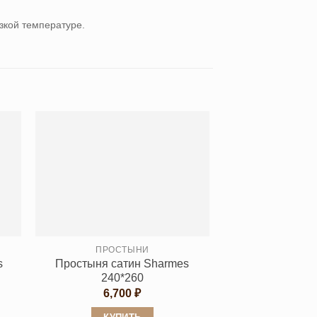
зкой температуре.
ПРОСТЫНИ
s
Простыня сатин Sharmes
240*260
апазон
6,700
₽
:
500 ₽