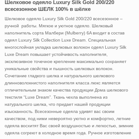
Шелковое одеяло Luxury Silk Gold 200/220
всесезонное ШЕЛК 100% в шёлке
Шелковое одеяло Luxury Silk Gold 200/220 всесезонное –
ручной работы. Мягкое и уютное одеяло. Шелковый
наполнитель сорта Малбери (Mulberry) 6A входит в состав
одеял Luxury Silk Collection Luxe Dream. Специальная
многослойная укладка шелковых волокон одеял Luxury Silk
Luxe Dream повышает устойчивость наполнителя,
эксклюзивное точечное крепление максимально сохраняет
уникальные свойства и пышность шелковых волокон.
Сочетание гладкого шелка и натурального шелкового
длинноволокнистого наполнителя класса люкс является
отличительным знаком качества продукции Дома шелкового
текстиля “Luxe Dream”. Ткань чехла выполнена из
натурального шелка, что придает нашей продукции
изысканность. Всесезонные одеяла удивят вас своим
качеством, под ними невероятно уютно и комфортно, летние
одеяла восхитят Вас своей воздушностью и легкостью, зимние
одеяла согреют в холодное время года. Ручное изготовление