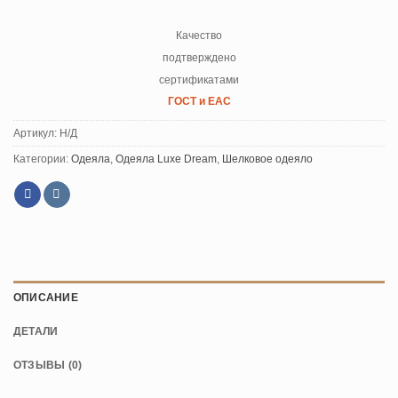
Качество
подтверждено
сертификатами
ГОСТ и ЕАС
Артикул:
Н/Д
Категории:
Одеяла
,
Одеяла Luxe Dream
,
Шелковое одеяло
ОПИСАНИЕ
ДЕТАЛИ
ОТЗЫВЫ (0)