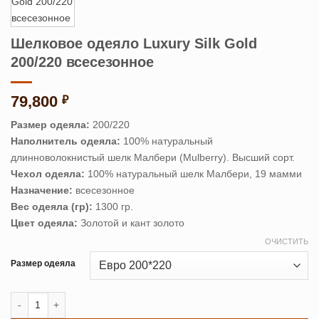
Шелковое одеяло Luxury Silk Gold
200/220 всесезонное
79,800
₽
Размер одеяла:
200/220
Наполнитель одеяла:
100% натуральный
длинноволокнистый шелк Малбери (Mulberry). Высший сорт.
Чехол одеяла:
100% натуральный шелк Малбери, 19 мамми
Назначение:
всесезонное
Вес одеяла (гр):
1300 гр.
Цвет одеяла:
Золотой и кант золото
ОЧИСТИТЬ
Размер одеяла
Количество товара Шелковое одеяло Luxury Silk Gold 200/220 все