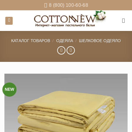
Skip
8 (800) 100-60-68
to
content
КАТАЛОГ ТОВАРОВ
/
ОДЕЯЛА
/
ШЕЛКОВОЕ ОДЕЯЛО
NEW