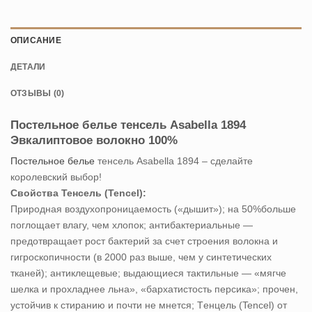
ОПИСАНИЕ
ДЕТАЛИ
ОТЗЫВЫ (0)
Постельное белье тенсель Asabella 1894
Эвкалиптовое волокно 100%
Постельное белье
тенсель Asabella 1894 – сделайте
королевский выбор!
Свойства Тенсель (Tencel):
Природная воздухопроницаемость («дышит»); на 50%больше
поглощает влагу, чем хлопок; антибактериальные —
предотвращает рост бактерий за счет строения волокна и
гигроскопичности (в 2000 раз выше, чем у синтетических
тканей); антиклещевые; выдающиеся тактильные — «мягче
шелка и прохладнее льна», «бархатистость персика»; прочен,
устойчив к стиранию и почти не мнется; Tенцель (Tencel) от