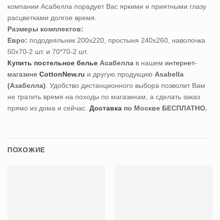
компании Асабелла порадует Вас яркими и приятными глазу
расцветками долгое время.
Размеры комплектов:
Евро:
пододеяльник 200х220, простыня 240х260, наволочка
50х70-2 шт. и 70*70-2 шт.
Купить постельное белье
Асабелла
в нашем
интернет-
магазине
CottonNew.ru
и другую продукцию
Asabella
(Азабелла)
. Удобство дистанционного выбора позволит Вам
не тратить время на походы по магазинам, а сделать заказ
прямо из дома и сейчас.
Доставка
по Москве БЕСПЛАТНО.
ПОХОЖИЕ