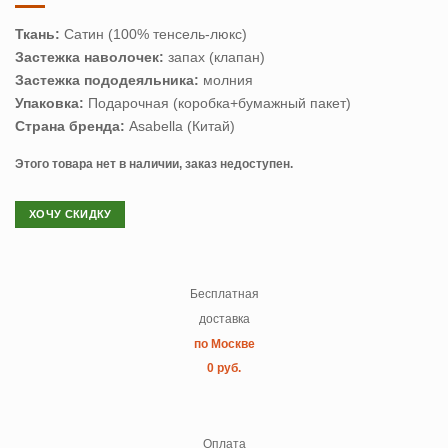
Ткань:
Сатин (100% тенсель-люкс)
Застежка наволочек:
запах (клапан)
Застежка пододеяльника:
молния
Упаковка:
Подарочная (коробка+бумажный пакет)
Страна бренда:
Asabella (Китай)
Этого товара нет в наличии, заказ недоступен.
ХОЧУ СКИДКУ
Бесплатная
доставка
по Москве
0 руб.
Оплата