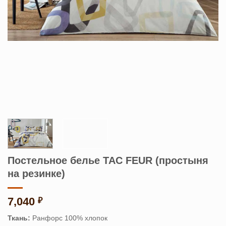
Постельное белье TAC FEUR (простыня
на резинке)
7,040
₽
Ткань:
Ранфорс 100% хлопок