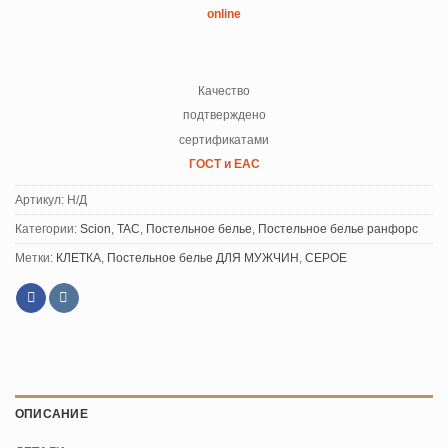
online
Качество
подтверждено
сертификатами
ГОСТ и ЕАС
Артикул:
Н/Д
Категории:
Scion
,
TAC
,
Постельное белье
,
Постельное белье ранфорс
Метки:
КЛЕТКА
,
Постельное белье ДЛЯ МУЖЧИН
,
СЕРОЕ
ОПИСАНИЕ