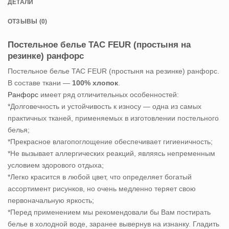
ДЕТАЛИ
ОТЗЫВЫ (0)
Постельное белье TAC FEUR (простыня на
резинке) ранфорс
Постельное белье TAC FEUR (простыня на резинке) ранфорс.
В составе ткани —
100% хлопок
.
Ранфорс
имеет ряд отличительных особенностей:
*Долговечность и устойчивость к износу — одна из самых
практичных тканей, применяемых в изготовлении постельного
белья;
*Прекрасное влагопоглощение обеспечивает гигиеничность;
*Не вызывает аллергических реакций, являясь непременным
условием здорового отдыха;
*Легко красится в любой цвет, что определяет богатый
ассортимент рисунков, но очень медленно теряет свою
первоначальную яркость;
*Перед применением мы рекомендовали бы Вам постирать
белье в холодной воде, заранее вывернув на изнанку. Гладить