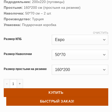
Пододеяльник:
200х220 (пуговицы)
Простыня:
160*200 см (простыня на резинке)
Наволочка:
50*70 см – 2 шт.
Производство:
Турция
Упаковка:
Подарочная коробка
ОЧИСТИТЬ
Размер КПБ
Размер Наволочки
Размер простыни на резинке
Количество товара Постельное белье TAC FEUR (простыня на рез
КУПИТЬ
БЫСТРЫЙ ЗАКАЗ!