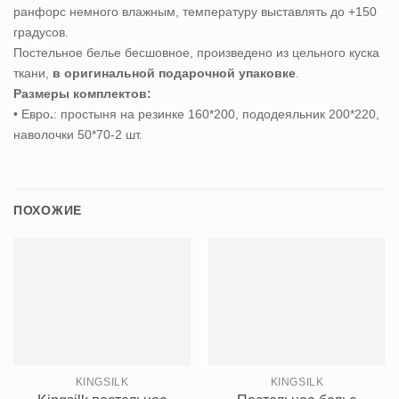
ранфорс немного влажным, температуру выставлять до +150
градусов.
Постельное белье бесшовное, произведено из цельного куска
ткани,
в оригинальной подарочной упаковке
.
Размеры комплектов:
• Евро
.
: простыня на резинке 160*200, пододеяльник 200*220,
наволочки 50*70-2 шт.
ПОХОЖИЕ
KINGSILK
KINGSILK