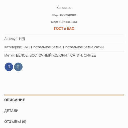
Качество
подтверждено
сертификатами
ГОСТ и ЕАС
Артикул:
Н/Д
Категории:
TAC
,
Постельное белье
,
Постельное белье сатин
Метки:
БЕЛОЕ
,
ВОСТОЧНЫЙ КОЛОРИТ
,
САТИН
,
СИНЕЕ
ОПИСАНИЕ
ДЕТАЛИ
ОТЗЫВЫ (0)