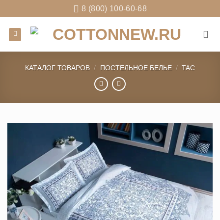
Skip
8 (800) 100-60-68
to
content
КАТАЛОГ ТОВАРОВ
/
ПОСТЕЛЬНОЕ БЕЛЬЕ
/
TAC