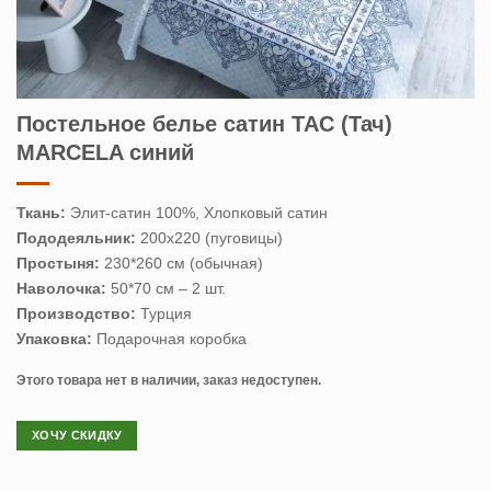
Постельное белье сатин TAC (Тач)
MARCELA синий
Ткань:
Элит-сатин 100%, Хлопковый сатин
Пододеяльник:
200х220 (пуговицы)
Простыня:
230*260 см (обычная)
Наволочка:
50*70 см – 2 шт.
Производство:
Турция
Упаковка:
Подарочная коробка
Этого товара нет в наличии, заказ недоступен.
ХОЧУ СКИДКУ