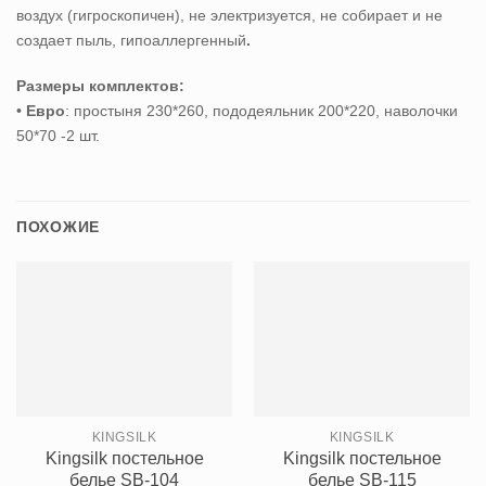
воздух (гигроскопичен), не электризуется, не собирает и не
создает пыль, гипоаллергенный
.
Размеры комплектов:
•
Евро
: простыня 230*260, пододеяльник 200*220, наволочки
50*70 -2 шт.
ПОХОЖИЕ
KINGSILK
KINGSILK
Kingsilk постельное
Kingsilk постельное
белье SB-104
белье SB-115