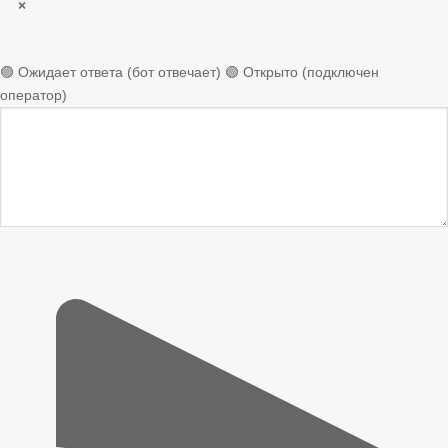
×
🟣 Ожидает ответа (бот отвечает)
🟢 Открыто (подключен
оператор)