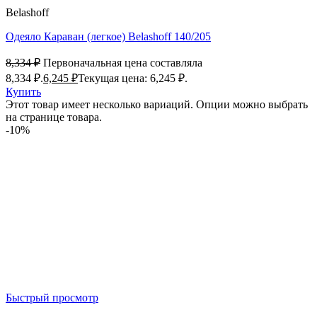
Belashoff
Одеяло Караван (легкое) Belashoff 140/205
8,334
₽
Первоначальная цена составляла
8,334 ₽.
6,245
₽
Текущая цена: 6,245 ₽.
Купить
Этот товар имеет несколько вариаций. Опции можно выбрать
на странице товара.
-10%
Быстрый просмотр