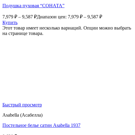
Подушка пуховая “СОНАТА”
7,979
₽
–
9,587
₽
Диапазон цен: 7,979 ₽ – 9,587 ₽
Купить
Этот товар имеет несколько вариаций. Опции можно выбрать
на странице товара.
Быстрый просмотр
Asabella (Асабелла)
Постельное белье сатин Asabella 1937