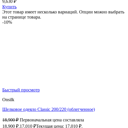
9,630
₽
Купить
Этот товар имеет несколько вариаций. Опции можно выбрать
на странице товара.
-10%
Быстрый просмотр
Onsilk
Шелковое одеяло Classic 200/220 (облегченное)
18,900
₽
Первоначальная цена составляла
18,900 ₽.
17,010
₽
Текущая цена: 17,010 ₽.