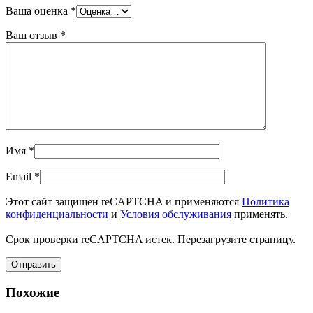
Ваша оценка
*
Ваш отзыв
*
Имя
*
Email
*
Этот сайт защищен reCAPTCHA и применяются
Политика
конфиденциальности
и
Условия обслуживания
применять.
Срок проверки reCAPTCHA истек. Перезагрузите страницу.
Похожие