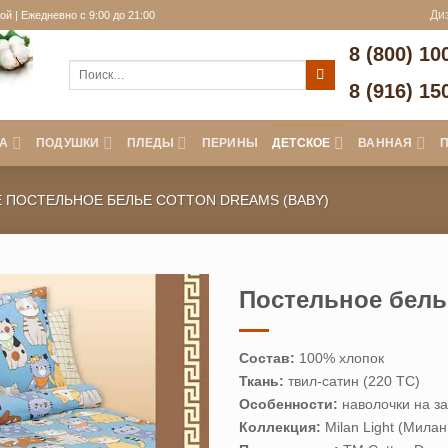
й | Ежедневно с 9:00 до 21:00
Ди
8 (800) 10
Искать:
8 (916) 15
А
ПОДУШКИ
ПЛЕДЫ
ПЕРИНЫ
ДЕТСКОЕ
ВАННАЯ
 ПОСТЕЛЬНОЕ БЕЛЬЕ COTTON DREAMS (BABY)
Постельное бель
Состав:
100% хлопок
Ткань:
твил-сатин (220 ТС)
Особенности:
наволочки на з
Коллекция:
Milan Light (Милан