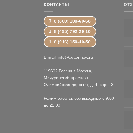
КОНТАКТЫ
ОТ
8 (800) 100-60-68
8 (495) 792-29-10
8 (916) 150-40-50
E-mail: info@cottonnew.ru
119602 Россия г. Москва,
Мичуринский проспект,
Олимпийская деревня, д. 4, корп. 3.
Режим работы: без выходных с 9:00
до 21:00.