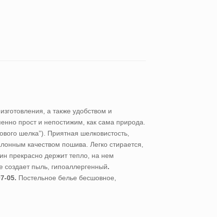
изготовления, а также удобством и
нно прост и непостижим, как сама природа.
ового шелка”). Приятная шелковистость,
алонным качеством пошива. Легко стирается,
ин прекрасно держит тепло, на нем
не создает пыль, гипоаллергенный
.
7-05.
Постельное белье бесшовное,