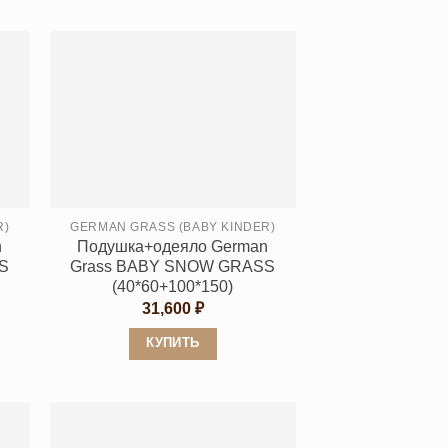
Этот
товар
имеет
несколько
вариаций.
Опции
можно
выбрать
на
странице
R)
GERMAN GRASS (BABY KINDER)
n
Подушка+одеяло German
товара.
S
Grass BABY SNOW GRASS
(40*60+100*150)
31,600
₽
КУПИТЬ
Этот
товар
имеет
несколько