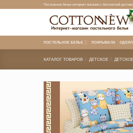
Skip
Постельное белье интернет магазин с бесплатной доставко
to
content
ПОСТЕЛЬНОЕ БЕЛЬЕ
ПОКРЫВАЛА
ОДЕЯЛ
КАТАЛОГ ТОВАРОВ
/
ДЕТСКОЕ
/
ДЕТСКОЕ