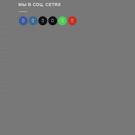
МЫ В СОЦ. СЕТЯХ