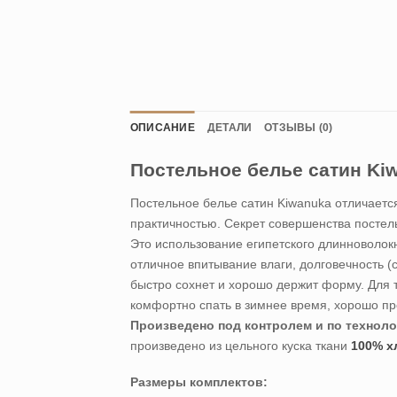
ОПИСАНИЕ
ДЕТАЛИ
ОТЗЫВЫ (0)
Постельное белье сатин K
Постельное белье сатин Kiwanuka отличаетс
практичностью. Секрет совершенства постел
Это использование египетского длинноволокн
отличное впитывание влаги, долговечность (
быстро сохнет и хорошо держит форму. Для т
комфортно спать в зимнее время, хорошо про
Произведено под контролем и по техноло
произведено из цельного куска ткани
100% х
Размеры комплектов: