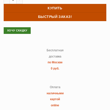
КУПИТЬ
БЫСТРЫЙ ЗАКАЗ!
ХОЧУ СКИДКУ
Бесплатная
доставка
по Москве
0 руб.
Оплата
наличными
картой
online