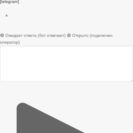
[telegram]
×
🟣 Ожидает ответа (бот отвечает)
🟢 Открыто (подключен
оператор)