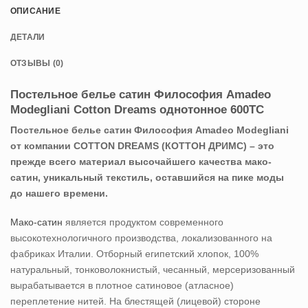
ОПИСАНИЕ
ДЕТАЛИ
ОТЗЫВЫ (0)
Постельное белье сатин Философия Amadeo
Modegliani Cotton Dreams однотонное 600TC
Постельное белье сатин Философия Amadeo Modegliani
от компании COTTON DREAMS (КОТТОН ДРИМС) – это
прежде всего материал высочайшего качества мако-
сатин, уникальный текстиль, оставшийся на пике моды
до нашего времени.
Мако-сатин
является продуктом современного
высокотехнологичного производства, локализованного на
фабриках Италии. Отборный египетский хлопок, 100%
натуральный, тонковолокнистый, чесанный, мерсеризованный
вырабатывается в плотное сатиновое (атласное)
переплетение нитей. На блестящей (лицевой) стороне