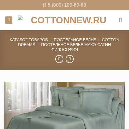
Skip
8 (800) 100-60-68
to
content
КАТАЛОГ ТОВАРОВ
/
ПОСТЕЛЬНОЕ БЕЛЬЕ
/
COTTON
DREAMS
/
ПОСТЕЛЬНОЕ БЕЛЬЕ МАКО-САТИН
ФИЛОСОФИЯ