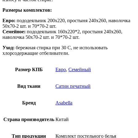
Размеры комплектов:
Евро:
пододеяльник 200х220, простыня 240х260, наволочка
50х70-2 шт. и 70*70-2 шт.
Семейное:
пододеяльник 160х220*2, простыня 240х260,
наволочка 50х70-2 шт. и 70*70-2 шт.
Уход:
бережная стирка при 30 С, не использовать
хлорсодержащие отбеливатели.
Размер КПБ
Евро
,
Семейный
Вид ткани
Сатин печатный
Бренд
Asabella
Страна производитель
Китай
Тип продукции
Комплект постельного белья