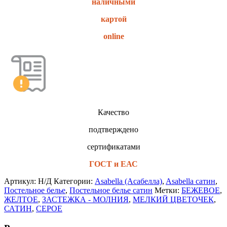
наличными
картой
online
Качество
подтверждено
сертификатами
ГОСТ и ЕАС
Артикул:
Н/Д
Категории:
Asabella (Асабелла)
,
Asabella сатин
,
Постельное белье
,
Постельное белье сатин
Метки:
БЕЖЕВОЕ
,
ЖЕЛТОЕ
,
ЗАСТЕЖКА - МОЛНИЯ
,
МЕЛКИЙ ЦВЕТОЧЕК
,
САТИН
,
СЕРОЕ