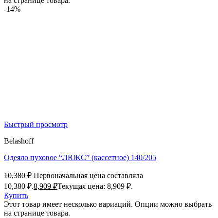
на странице товара.
-14%
Быстрый просмотр
Belashoff
Одеяло пуховое “ЛЮКС” (кассетное) 140/205
10,380
₽
Первоначальная цена составляла
10,380 ₽.
8,909
₽
Текущая цена: 8,909 ₽.
Купить
Этот товар имеет несколько вариаций. Опции можно выбрать
на странице товара.