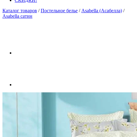
СКИДКИ!
Каталог товаров
/
Постельное белье
/
Asabella (Асабелла)
/
Asabella сатин