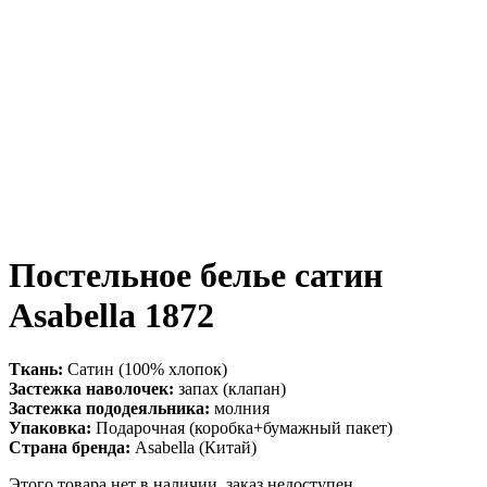
Постельное белье сатин
Asabella 1872
Ткань:
Сатин (100% хлопок)
Застежка наволочек:
запах (клапан)
Застежка пододеяльника:
молния
Упаковка:
Подарочная (коробка+бумажный пакет)
Страна бренда:
Asabella (Китай)
Этого товара нет в наличии, заказ недоступен.