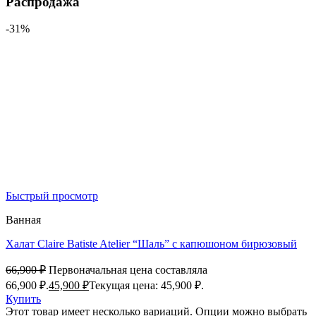
Распродажа
-31%
Быстрый просмотр
Ванная
Халат Claire Batiste Atelier “Шаль” с капюшоном бирюзовый
66,900
₽
Первоначальная цена составляла
66,900 ₽.
45,900
₽
Текущая цена: 45,900 ₽.
Купить
Этот товар имеет несколько вариаций. Опции можно выбрать