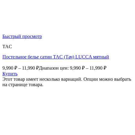
Быстрый просмотр
TAC
Постельное белье сатин TAC (Тач) LUCCA мятный
9,990
₽
–
11,990
₽
Диапазон цен: 9,990 ₽ – 11,990 ₽
Купить
Этот товар имеет несколько вариаций. Опции можно выбрать
на странице товара.