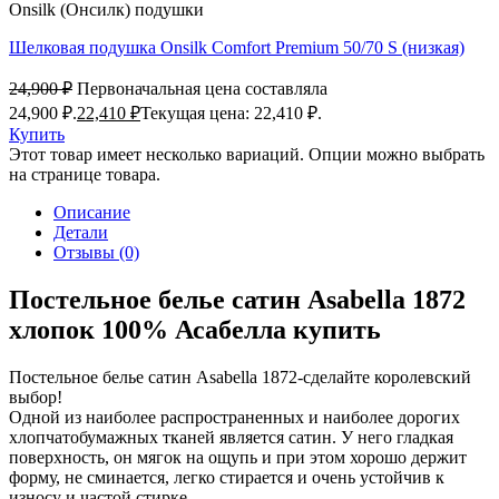
Onsilk (Онсилк) подушки
Шелковая подушка Onsilk Comfort Premium 50/70 S (низкая)
24,900
₽
Первоначальная цена составляла
24,900 ₽.
22,410
₽
Текущая цена: 22,410 ₽.
Купить
Этот товар имеет несколько вариаций. Опции можно выбрать
на странице товара.
Описание
Детали
Отзывы (0)
Постельное белье сатин Asabella 1872
хлопок 100% Асабелла купить
Постельное белье сатин Asabella 1872-сделайте королевский
выбор!
Одной из наиболее распространенных и наиболее дорогих
хлопчатобумажных тканей является сатин. У него гладкая
поверхность, он мягок на ощупь и при этом хорошо держит
форму, не сминается, легко стирается и очень устойчив к
износу и частой стирке.