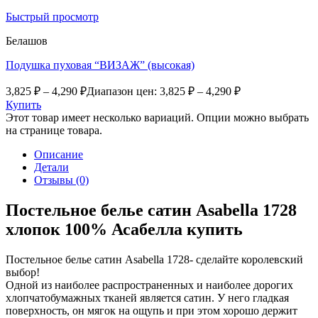
Быстрый просмотр
Белашов
Подушка пуховая “ВИЗАЖ” (высокая)
3,825
₽
–
4,290
₽
Диапазон цен: 3,825 ₽ – 4,290 ₽
Купить
Этот товар имеет несколько вариаций. Опции можно выбрать
на странице товара.
Описание
Детали
Отзывы (0)
Постельное белье сатин Asabella 1728
хлопок 100% Асабелла купить
Постельное белье сатин Asabella 1728- сделайте королевский
выбор!
Одной из наиболее распространенных и наиболее дорогих
хлопчатобумажных тканей является сатин. У него гладкая
поверхность, он мягок на ощупь и при этом хорошо держит