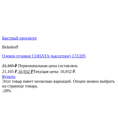
Быстрый просмотр
Belashoff
Одеяло пуховое СОНАТА (кассетное) 172/205
21,165
₽
Первоначальная цена составляла
21,165 ₽.
16,932
₽
Текущая цена: 16,932 ₽.
Купить
Этот товар имеет несколько вариаций. Опции можно выбрать
на странице товара.
-28%