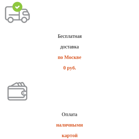
Бесплатная
доставка
по Москве
0 руб.
Оплата
наличными
картой