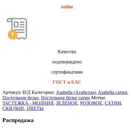
online
Качество
подтверждено
сертификатами
ГОСТ и ЕАС
Артикул:
Н/Д
Категории:
Asabella (Асабелла)
,
Asabella сатин
,
Постельное белье
,
Постельное белье сатин
Метки:
ЗАСТЕЖКА - МОЛНИЯ
,
ЗЕЛЕНОЕ
,
РОЗОВОЕ
,
САТИН
,
СКИДКИ!
,
ЦВЕТЫ
Распродажа