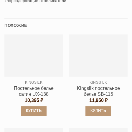
хлорсодержащие отбеливатели.
ПОХОЖИЕ
KINGSILK
KINGSILK
Постельное белье
Kingsilk постельное
сатин UX-138
белье SB-115
10,395
₽
11,950
₽
КУПИТЬ
КУПИТЬ
Этот
Этот
товар
товар