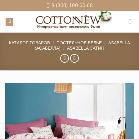
Skip
8 (800) 100-60-68
to
content
КАТАЛОГ ТОВАРОВ
/
ПОСТЕЛЬНОЕ БЕЛЬЕ
/
ASABELLA
(АСАБЕЛЛА)
/
ASABELLA САТИН