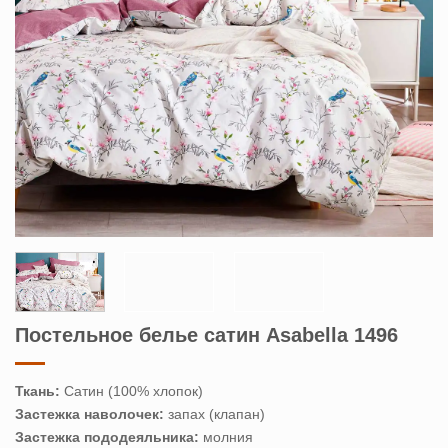
Постельное белье сатин Asabella 1496
Ткань:
Сатин (100% хлопок)
Застежка наволочек:
запах (клапан)
Застежка пододеяльника:
молния