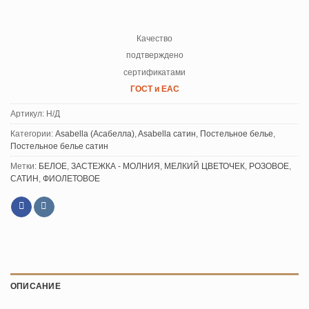
Качество
подтверждено
сертификатами
ГОСТ и ЕАС
Артикул:
Н/Д
Категории:
Asabella (Асабелла)
,
Asabella сатин
,
Постельное белье
,
Постельное белье сатин
Метки:
БЕЛОЕ
,
ЗАСТЕЖКА - МОЛНИЯ
,
МЕЛКИЙ ЦВЕТОЧЕК
,
РОЗОВОЕ
,
САТИН
,
ФИОЛЕТОВОЕ
ОПИСАНИЕ