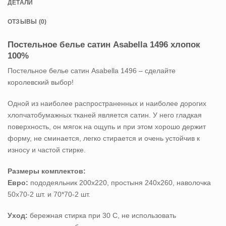
ДЕТАЛИ
ОТЗЫВЫ (0)
Постельное белье сатин Asabella 1496 хлопок
100%
Постельное белье сатин Asabella 1496 – сделайте
королевский выбор!
Одной из наиболее распространенных и наиболее дорогих
хлопчатобумажных тканей является сатин. У него гладкая
поверхность, он мягок на ощупь и при этом хорошо держит
форму, не сминается, легко стирается и очень устойчив к
износу и частой стирке.
Размеры комплектов:
Евро:
пододеяльник 200х220, простыня 240х260, наволочка
50х70-2 шт. и 70*70-2 шт.
Уход:
бережная стирка при 30 С, не использовать