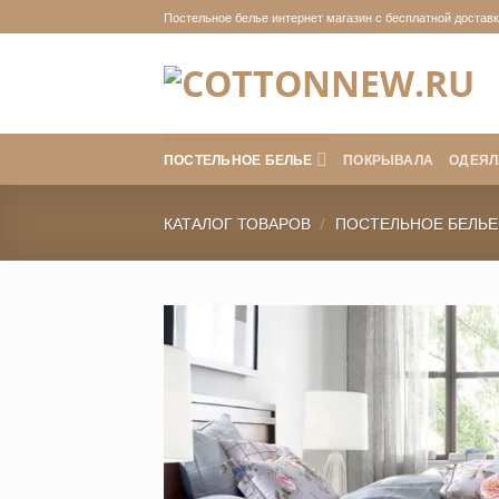
Skip
Постельное белье интернет магазин с бесплатной доставко
to
content
ПОСТЕЛЬНОЕ БЕЛЬЕ
ПОКРЫВАЛА
ОДЕЯЛ
КАТАЛОГ ТОВАРОВ
/
ПОСТЕЛЬНОЕ БЕЛЬЕ