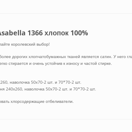
sabella 1366 хлопок 100%
лайте королевский выбор!
олее дорогих хлопчатобумажных тканей является сатин. У него гла
ко стирается и очень устойчив к износу и частой стирке.
60, наволочка 50х70-2 шт. и 70*70-2 шт.
я 240х260, наволочка 50х70-2 шт. и 70*70-2 шт.
зовать хлорсодержащие отбеливатели.