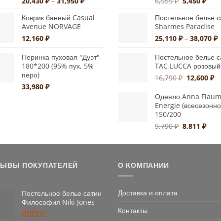
Диапазон
Первонача
Тек
20,430
₽
–
31,950
₽
6,959
₽
5,450
₽
цен:
цена
цена
Коврик банный Casual
Постельное белье с
20,430 ₽
составляла
5,45
Avenue NORVAGE
Sharmes Paradise
–
6,959 ₽.
31,950 ₽
Д
12,160
₽
25,110
₽
–
38,070
₽
ц
2
Перинка пуховая "Дуэт"
Постельное белье с
180*200 (95% пух, 5%
TAC LUCCA розовый
–
перо)
3
Первонач
Т
16,790
₽
12,600
₽
33,980
₽
цена
це
составлял
12
Одеяло Anna Flau
Energie (всесезонно
16,790 ₽.
150/200
Первонача
Тек
9,790
₽
8,811
₽
цена
цена
составляла
8,81
9,790 ₽.
ЗЫВЫ ПОКУПАТЕЛЕЙ
О КОМПАНИИ
Доставка и оплата
Постельное белье сатин
Философия Niki Jones
Контакты