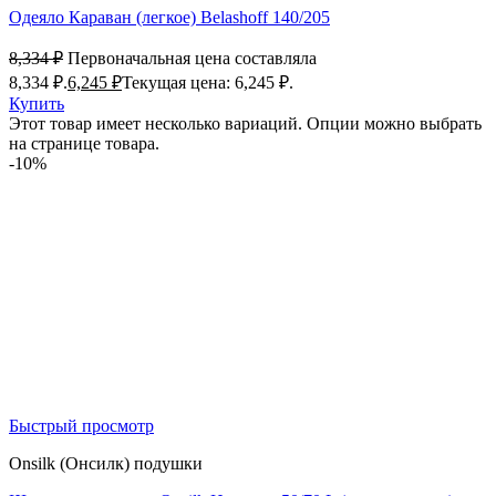
Одеяло Караван (легкое) Belashoff 140/205
8,334
₽
Первоначальная цена составляла
8,334 ₽.
6,245
₽
Текущая цена: 6,245 ₽.
Купить
Этот товар имеет несколько вариаций. Опции можно выбрать
на странице товара.
-10%
Быстрый просмотр
Onsilk (Онсилк) подушки