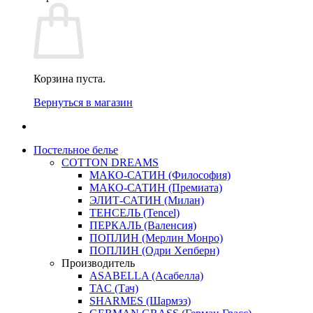
Корзина пуста.
Вернуться в магазин
Постельное белье
COTTON DREAMS
МАКО-САТИН (Философия)
МАКО-САТИН (Премиата)
ЭЛИТ-САТИН (Милан)
ТЕНСЕЛЬ (Tencel)
ПЕРКАЛЬ (Валенсия)
ПОПЛИН (Мерлин Монро)
ПОПЛИН (Одри Хепберн)
Производитель
ASABELLA (Асабелла)
TAC (Тач)
SHARMES (Шармэз)