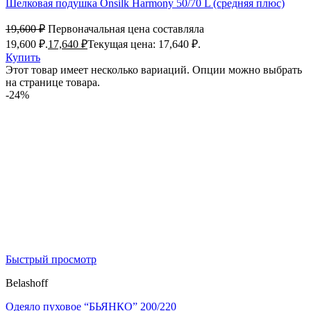
Шелковая подушка Onsilk Harmony 50/70 L (средняя плюс)
19,600
₽
Первоначальная цена составляла
19,600 ₽.
17,640
₽
Текущая цена: 17,640 ₽.
Купить
Этот товар имеет несколько вариаций. Опции можно выбрать
на странице товара.
-24%
Быстрый просмотр
Belashoff
Одеяло пуховое “БЬЯНКО” 200/220